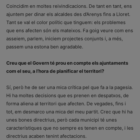
Coincidim en moltes reivindicacions. De tant en tant, ens
ajuntem per dinar els alcaldes des d’Arenys fins a Lloret.
Tant se val el color polític que tinguem: els problemes
que ens afecten són els mateixos. Fa goig veure com ens
asseiem, parlem, iniciem projectes conjunts i, a més,
passem una estona ben agradable.
Creu que el Govern té prou en compte els ajuntaments
com el seu, a l’hora de planificar el territori?
Sí, però he de ser una mica crítica pel que fa a la pagesia.
Hi ha moltes decisions que es prenen en despatxos, de
forma aliena al territori que afecten. De vegades, fins i
tot, em desmarco una mica del meu partit. Crec que hi ha
unes bones directrius, però cada municipi té unes
característiques que no sempre es tenen en compte, i les
directrius acaben tenint afectacions.