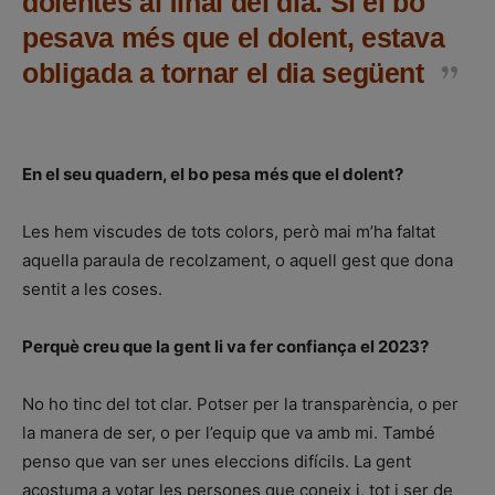
dolentes al final del dia. Si el bo
pesava més que el dolent, estava
obligada a tornar el dia següent
En el seu quadern, el bo pesa més que el dolent?
Les hem viscudes de tots colors, però mai m’ha faltat
aquella paraula de recolzament, o aquell gest que dona
sentit a les coses.
Perquè creu que la gent li va fer confiança el 2023?
No ho tinc del tot clar. Potser per la transparència, o per
la manera de ser, o per l’equip que va amb mi. També
penso que van ser unes eleccions difícils. La gent
acostuma a votar les persones que coneix i, tot i ser de