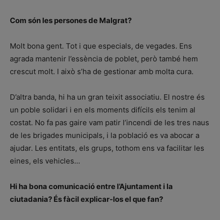
Com són les persones de Malgrat?
Molt bona gent. Tot i que especials, de vegades. Ens
agrada mantenir l’essència de poblet, però també hem
crescut molt. I això s’ha de gestionar amb molta cura.
D’altra banda, hi ha un gran teixit associatiu. El nostre és
un poble solidari i en els moments difícils els tenim al
costat. No fa pas gaire vam patir l’incendi de les tres naus
de les brigades municipals, i la població es va abocar a
ajudar. Les entitats, els grups, tothom ens va facilitar les
eines, els vehicles…
Hi ha bona comunicació entre l’Ajuntament i la
ciutadania? És fàcil explicar-los el que fan?