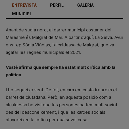
ENTREVISTA
PERFIL
GALERIA
MUNICIPI
Anant de sud a nord, el darrer municipi costaner del
Maresme és Malgrat de Mar. A partir d’aquí, La Selva. Avui
ens rep Sònia Viñolas, l’alcaldessa de Malgrat, que va
agafar les regnes municipals el 2021.
Vostè afirma que sempre ha estat molt crítica amb la
política.
I ho segueixo sent. De fet, encara em costa treure’m el
barret de ciutadana. Però, en aquesta posició com a
alcaldessa he vist que les persones parlem molt sovint
des del desconeixement, i que les xarxes socials
afavoreixen la crítica per qualsevol cosa.