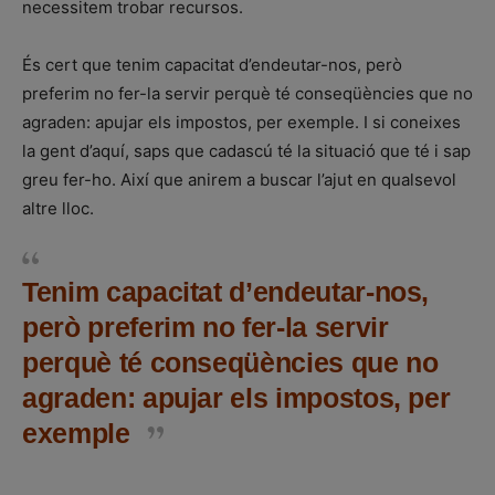
necessitem trobar recursos.
És cert que tenim capacitat d’endeutar-nos, però
preferim no fer-la servir perquè té conseqüències que no
agraden: apujar els impostos, per exemple. I si coneixes
la gent d’aquí, saps que cadascú té la situació que té i sap
greu fer-ho. Així que anirem a buscar l’ajut en qualsevol
altre lloc.
Tenim capacitat d’endeutar-nos,
però preferim no fer-la servir
perquè té conseqüències que no
agraden: apujar els impostos, per
exemple