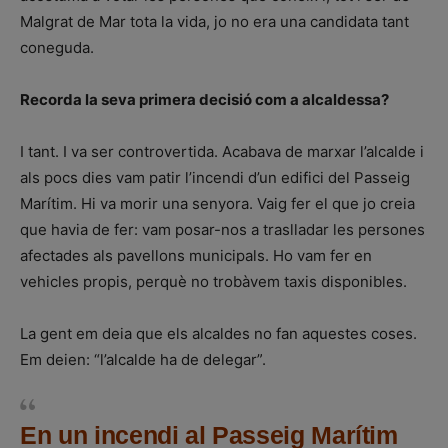
Malgrat de Mar tota la vida, jo no era una candidata tant
coneguda.
Recorda la seva primera decisió com a alcaldessa?
I tant. I va ser controvertida. Acabava de marxar l’alcalde i
als pocs dies vam patir l’incendi d’un edifici del Passeig
Marítim. Hi va morir una senyora. Vaig fer el que jo creia
que havia de fer: vam posar-nos a traslladar les persones
afectades als pavellons municipals. Ho vam fer en
vehicles propis, perquè no trobàvem taxis disponibles.
La gent em deia que els alcaldes no fan aquestes coses.
Em deien: “l’alcalde ha de delegar”.
En un incendi al Passeig Marítim