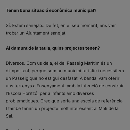
Tenen bona situació econòmica municipal?
Sí. Estem sanejats. De fet, en el seu moment, ens vam
trobar un Ajuntament sanejat.
Al damunt de la taula, quins projectes tenen?
Diversos. Com us deia, el del Passeig Marítim és un
d’important, perquè som un municipi turístic i necessitem
un Passeig que no estigui desfasat. A banda, vam oferir
uns terrenys a Ensenyament, amb la intenció de construir
l’Escola Horitzó, per a infants amb diverses
problemàtiques. Crec que seria una escola de referència.
I també tenim un projecte molt interessant al Molí de la
Sal.