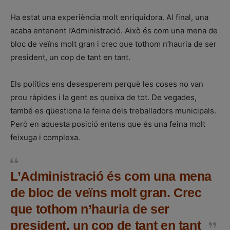
Ha estat una experiència molt enriquidora. Al final, una
acaba entenent l’Administració. Això és com una mena de
bloc de veïns molt gran i crec que tothom n’hauria de ser
president, un cop de tant en tant.
Els polítics ens desesperem perquè les coses no van
prou ràpides i la gent es queixa de tot. De vegades,
també es qüestiona la feina dels treballadors municipals.
Però en aquesta posició entens que és una feina molt
feixuga i complexa.
L’Administració és com una mena
de bloc de veïns molt gran. Crec
que tothom n’hauria de ser
president, un cop de tant en tant