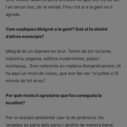
I en tercer lloc, dir la veritat. Fins i tot si a la gent no li
agrada.
Com expliqueu Malgrat a la gent? Què el fa distint
d’altres municipis?
Malgrat és un diamant en brut. Tenim de tot: turisme,
indústria, pagesia, edificis modernistes, platja i
muntanya… Som referents en matèria d’enjardinament. Hi
ha aquí un munt de coses, que ens fan ser “el poble a 15
minuts de tot arreu”.
Per quin motiu li agradaria que fos coneguda la
localitat?
Per la vessant ambiental i per la de jardineria. De
vegades es parla dels parcs i jardins de manera banal.