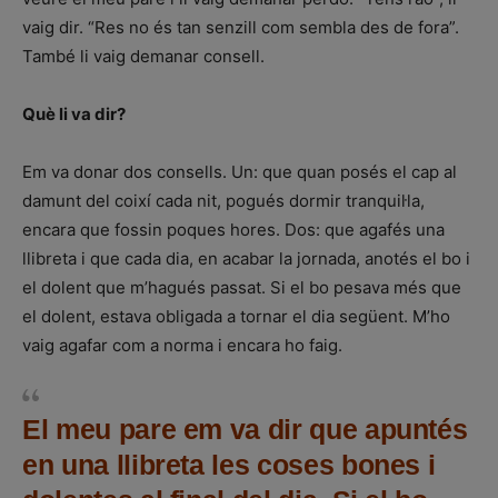
vaig dir. “Res no és tan senzill com sembla des de fora”.
També li vaig demanar consell.
Què li va dir?
Em va donar dos consells. Un: que quan posés el cap al
damunt del coixí cada nit, pogués dormir tranquil·la,
encara que fossin poques hores. Dos: que agafés una
llibreta i que cada dia, en acabar la jornada, anotés el bo i
el dolent que m’hagués passat. Si el bo pesava més que
el dolent, estava obligada a tornar el dia següent. M’ho
vaig agafar com a norma i encara ho faig.
El meu pare em va dir que apuntés
en una llibreta les coses bones i