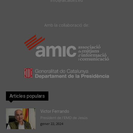
info@alcaldes.eu
Amb la col·laboració de:
Articles populars
Victor Ferrando
President de l'EMD de Jesús
gener 22, 2024