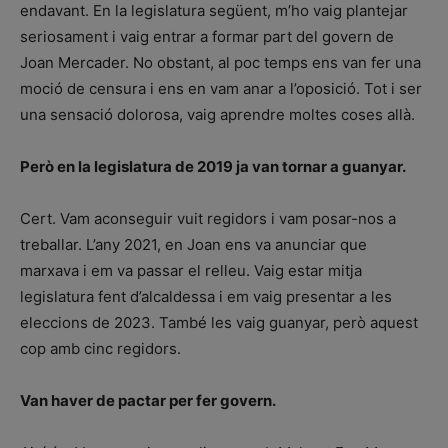
endavant. En la legislatura següent, m’ho vaig plantejar
seriosament i vaig entrar a formar part del govern de
Joan Mercader. No obstant, al poc temps ens van fer una
moció de censura i ens en vam anar a l’oposició. Tot i ser
una sensació dolorosa, vaig aprendre moltes coses allà.
Però en la legislatura de 2019 ja van tornar a guanyar.
Cert. Vam aconseguir vuit regidors i vam posar-nos a
treballar. L’any 2021, en Joan ens va anunciar que
marxava i em va passar el relleu. Vaig estar mitja
legislatura fent d’alcaldessa i em vaig presentar a les
eleccions de 2023. També les vaig guanyar, però aquest
cop amb cinc regidors.
Van haver de pactar per fer govern.