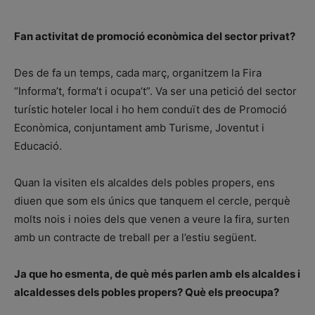
Fan activitat de promoció econòmica del sector privat?
Des de fa un temps, cada març, organitzem la Fira
“Informa’t, forma’t i ocupa’t”. Va ser una petició del sector
turístic hoteler local i ho hem conduït des de Promoció
Econòmica, conjuntament amb Turisme, Joventut i
Educació.
Quan la visiten els alcaldes dels pobles propers, ens
diuen que som els únics que tanquem el cercle, perquè
molts nois i noies dels que venen a veure la fira, surten
amb un contracte de treball per a l’estiu següent.
Ja que ho esmenta, de què més parlen amb els alcaldes i
alcaldesses dels pobles propers? Què els preocupa?