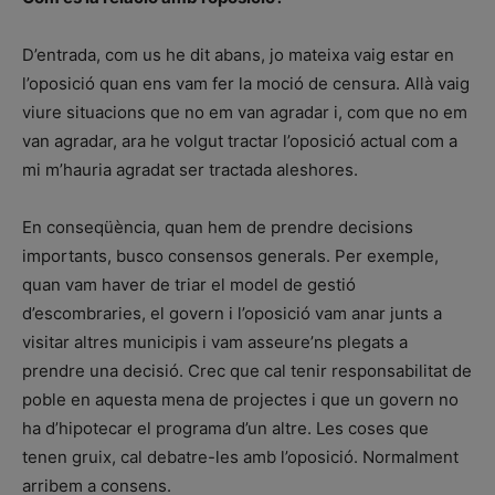
D’entrada, com us he dit abans, jo mateixa vaig estar en
l’oposició quan ens vam fer la moció de censura. Allà vaig
viure situacions que no em van agradar i, com que no em
van agradar, ara he volgut tractar l’oposició actual com a
mi m’hauria agradat ser tractada aleshores.
En conseqüència, quan hem de prendre decisions
importants, busco consensos generals. Per exemple,
quan vam haver de triar el model de gestió
d’escombraries, el govern i l’oposició vam anar junts a
visitar altres municipis i vam asseure’ns plegats a
prendre una decisió. Crec que cal tenir responsabilitat de
poble en aquesta mena de projectes i que un govern no
ha d’hipotecar el programa d’un altre. Les coses que
tenen gruix, cal debatre-les amb l’oposició. Normalment
arribem a consens.