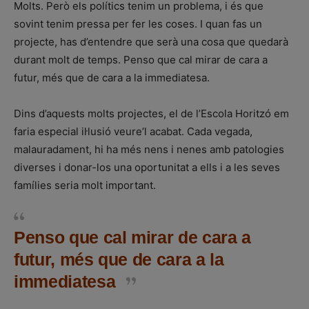
Molts. Però els polítics tenim un problema, i és que
sovint tenim pressa per fer les coses. I quan fas un
projecte, has d’entendre que serà una cosa que quedarà
durant molt de temps. Penso que cal mirar de cara a
futur, més que de cara a la immediatesa.
Dins d’aquests molts projectes, el de l’Escola Horitzó em
faria especial il·lusió veure’l acabat. Cada vegada,
malauradament, hi ha més nens i nenes amb patologies
diverses i donar-los una oportunitat a ells i a les seves
famílies seria molt important.
Penso que cal mirar de cara a
futur, més que de cara a la
immediatesa