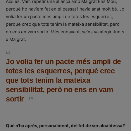
Així és. Vam repetir una aliança amb Malgrat Ens Mou,
perquè ho havíem fet en el passat i havia anat molt bé. Jo
volia fer un pacte més ampli de totes les esquerres,
perquè crec que tots tenim la mateixa sensibilitat, però
no ens en vam sortir. Més endavant, se’ns va afegir Junts
x Malgrat.
Jo volia fer un pacte més ampli de
totes les esquerres, perquè crec
que tots tenim la mateixa
sensibilitat, però no ens en vam
sortir
Què n’ha après, personalment, del fet de ser alcaldessa?