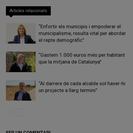
Articles relacionats
“Enfortir els municipis i empoderar el
municipalisme, resulta vital per abordar
el repte demogràfic”
“Gastem 1.000 euros més per habitant
que la mitjana de Catalunya”
“Al darrere de cada alcalde sol haver-hi
un projecte a llarg termini”
FER UN COMENTARI