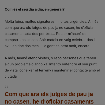
Com és el seu dia a dia, en general?
Molta feina, moltes signatures i moltes urgències. A més,
com que ara els jutges de pau ja no casen, he d’oficiar
casaments cada dos per tres… Potser m’hauré de
comprar una sotana. Ahir mateix en vaig celebrar dos i
avui en tinc dos més… La gent es casa molt, encara.
A més, també atenc visites, o rebo persones que tenen
algun problema o angoixa. Intento entendre el seu punt
de vista, conèixer el terreny i mantenir el contacte amb el
ciutadà.
Com que ara els jutges de pau ja
no casen, he d’oficiar casaments