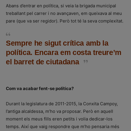
Abans d’entrar en política, si veia la brigada municipal
treballant pel carrer i no avançaven, em queixava al meu
pare (que va ser regidor). Però tot té la seva complexitat.
Sempre he sigut crítica amb la
política. Encara em costa treure’m
el barret de ciutadana
Com va acabar fent-se política?
Durant la legislatura de 2011-2015, la Conxita Campoy,
l’antiga alcaldessa, m’ho va proposar. Però en aquell
moment els meus fills eren petits i volia dedicar-los
temps. Així que vaig respondre que m’ho pensaria més