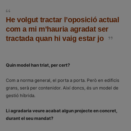
He volgut tractar l’oposició actual
com a mi m’hauria agradat ser
tractada quan hi vaig estar jo
Quin model han triat, per cert?
Com a norma general, el porta a porta. Però en edificis
grans, serà per contenidor. Així doncs, és un model de
gestió híbrida.
Li agradaria veure acabat algun projecte en concret,
durant el seu mandat?