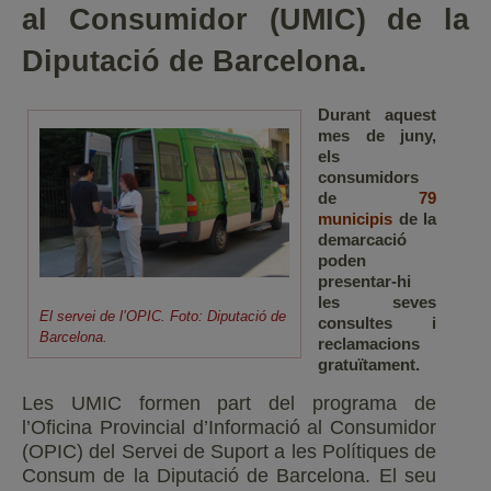
al Consumidor (UMIC) de la
Diputació de Barcelona.
Durant aquest
mes de juny,
els
consumidors
de
79
municipis
de la
demarcació
poden
presentar-hi
les seves
El servei de l’OPIC. Foto: Diputació de
consultes i
Barcelona.
reclamacions
gratuïtament.
Les UMIC formen part del programa de
l’Oficina Provincial d’Informació al Consumidor
(OPIC) del Servei de Suport a les Polítiques de
Consum de la Diputació de Barcelona. El seu