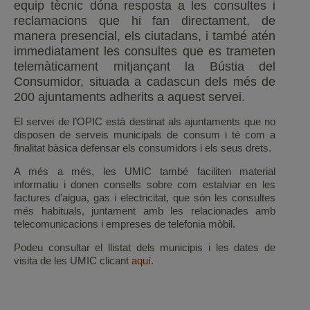
equip tècnic dóna resposta a les consultes i
reclamacions que hi fan directament, de
manera presencial, els ciutadans, i també atén
immediatament les consultes que es trameten
telemàticament mitjançant la Bústia del
Consumidor, situada a cadascun dels més de
200 ajuntaments adherits a aquest servei.
El servei de l’OPIC està destinat als ajuntaments que no
disposen de serveis municipals de consum i té com a
finalitat bàsica defensar els consumidors i els seus drets.
A més a més, les UMIC també faciliten material
informatiu i donen consells sobre com estalviar en les
factures d’aigua, gas i electricitat, que són les consultes
més habituals, juntament amb les relacionades amb
telecomunicacions i empreses de telefonia mòbil.
Podeu consultar el llistat dels municipis i les dates de
visita de les UMIC clicant
aquí.