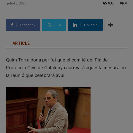
juliol 8, 2020
832
0
Facebook
X
Linkedin
ARTICLE
Quim Torra dona per fet que el comitè del Pla de
Protecció Civil de Catalunya aprovarà aquesta mesura en
la reunió que celebrarà avui