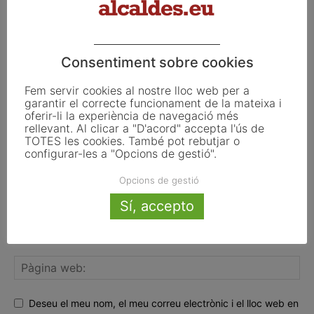
FER UN COMENTARI
Consentiment sobre cookies
Fem servir cookies al nostre lloc web per a
garantir el correcte funcionament de la mateixa i
oferir-li la experiència de navegació més
rellevant. Al clicar a "D'acord" accepta l'ús de
TOTES les cookies. També pot rebutjar o
configurar-les a "Opcions de gestió".
Opcions de gestió
Sí, accepto
Deseu el meu nom, el meu correu electrònic i el lloc web en