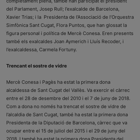
completament plena, també han participat el president
del Parlament, Josep Rull; l’exalcalde de Barcelona,
Xavier Trias; i la Presidenta de l’Associació de l’Orquestra
Simfònica Sant Cugat, Flora Puntos, que han glossat la
figura personal i política de Mercè Conesa. Eren presents
també els exalcaldes Joan Aymerich i Lluís Recoder, i
l’exalcaldessa, Carmela Fortuny.
Trencant el sostre de vidre
Mercè Conesa i Pagès ha estat la primera dona
alcaldessa de Sant Cugat del Vallès. Va exercir el càrrec
entre el 28 de desembre del 2010 i el 7 de juny de 2018.
Com a dona no només ha trencat el sostre de vidre de
l’alcaldia de Sant Cugat, també ha estat la primera dona
Presidenta de la Diputació de Barcelona, càrrec que va
ocupar entre el 15 de juliol del 2015 i el 29 de juny del
2018. I també ha estat la primera dona Presidenta del