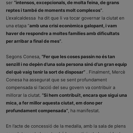
ser
“intensos, excepcionals, de molta feina, de grans
reptes i també de moments molt complexos”
.
L’exalcaldessa ha dit que li va tocar governar la ciutat en
una etapa “
amb una crisi econòmica galopant, i vam
haver de respondre a moltes famílies amb dificultats
per arribar a final de mes”
.
Segons Conesa,
“Fer que les coses passin no és tan
senzill i no depèn d’una sola persona sinó d’un gran equip
del què vaig tenir la sort de disposar”
. Finalment, Mercè
Conesa ha assegurat que se sent profundament
compensada si l’acció del seu govern va contribuir a
millorar la ciutat.
“Si hem contribuït, encara que sigui una
mica, a fer millor aquesta ciutat, em dono per
profundament compensada”
, ha manifestat.
En l’acte de concessió de la medalla, amb la sala de plens