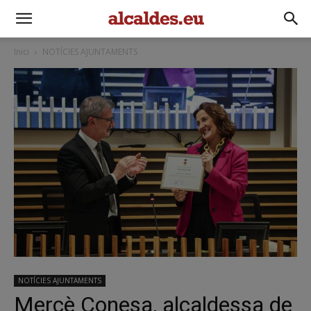
Inici
NOTÍCIES AJUNTAMENTS
NOTÍCIES AJUNTAMENTS
Mercè Conesa, alcaldessa de