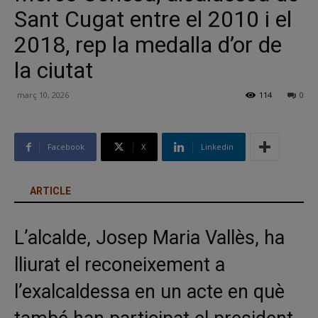
Sant Cugat entre el 2010 i el
2018, rep la medalla d’or de
la ciutat
març 10, 2026
114
0
Facebook
X
Linkedin
ARTICLE
L’alcalde, Josep Maria Vallès, ha
lliurat el reconeixement a
l’exalcaldessa en un acte en què