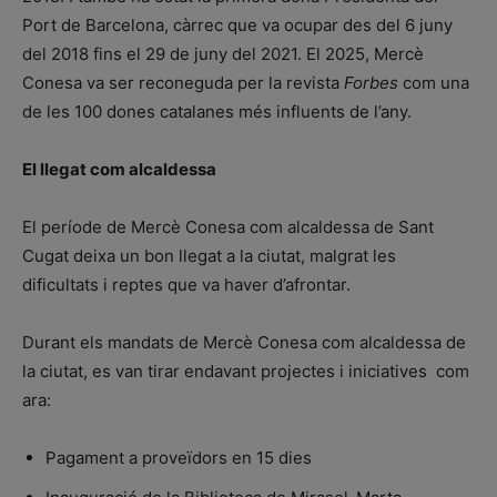
Port de Barcelona, càrrec que va ocupar des del 6 juny
del 2018 fins el 29 de juny del 2021. El 2025, Mercè
Conesa va ser reconeguda per la revista
Forbes
com una
de les 100 dones catalanes més influents de l’any.
El llegat com alcaldessa
El període de Mercè Conesa com alcaldessa de Sant
Cugat deixa un bon llegat a la ciutat, malgrat les
dificultats i reptes que va haver d’afrontar.
Durant els mandats de Mercè Conesa com alcaldessa de
la ciutat, es van tirar endavant projectes i iniciatives com
ara:
Pagament a proveïdors en 15 dies