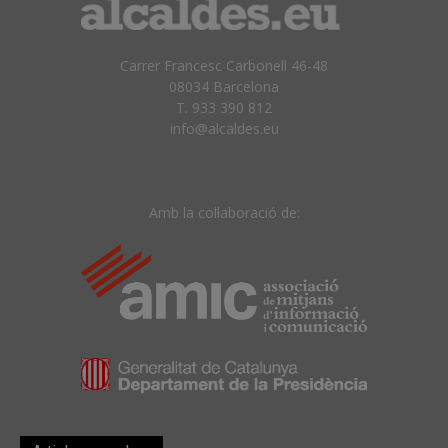
Carrer Francesc Carbonell 46-48
08034 Barcelona
T. 933 390 812
info@alcaldes.eu
Amb la col·laboració de: