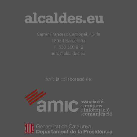
Carrer Francesc Carbonell 46-48
08034 Barcelona
T. 933 390 812
info@alcaldes.eu
Amb la col·laboració de: