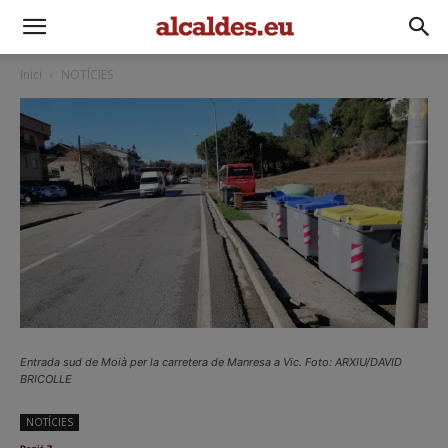
Inici
NOTÍCIES
Entrada sud de Moià per la carretera de Manresa a Vic. Foto: ARXIU/DAVID
BRICOLLE
NOTÍCIES