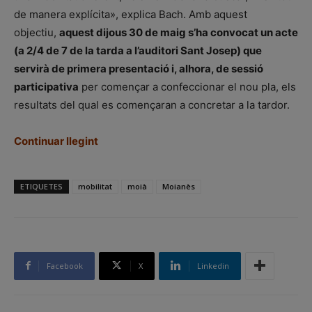
de manera explícita», explica Bach. Amb aquest
objectiu,
aquest dijous 30 de maig s’ha convocat un acte
(a 2/4 de 7 de la tarda a l’auditori Sant Josep) que
servirà de primera presentació i, alhora, de sessió
participativa
per començar a confeccionar el nou pla, els
resultats del qual es començaran a concretar a la tardor.
Continuar llegint
ETIQUETES
mobilitat
moià
Moianès
Facebook
X
Linkedin