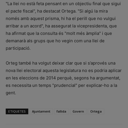
"La llei no està feta pensant en un objectiu final que sigui
el pacte fiscal", ha destacat Ortega. "Si algú la mira
només amb aquest prisma, hi ha el perill que no vulgui
arribar a un acord", ha assegurat la vicepresidenta, que
ha afirmat que la consulta és "molt més àmplia" i que
demanarà als grups que ho vegin com una llei de
participació.
Orteg també ha volgut deixar clar que si s’aprovés una
nova llei electoral aquesta legislatura no es podria aplicar
en les eleccions de 2014 perquè, segons ha argumentat,
es necessita un temps "prudencial" per explicar-ho a la
gent.
ETIQUETES
Ajuntament
fallida
Govern
Ortega