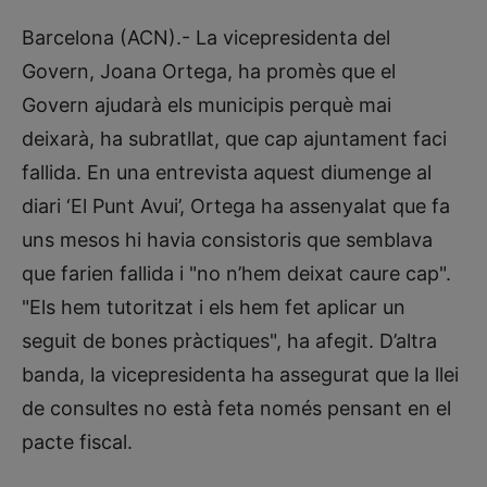
Barcelona (ACN).- La vicepresidenta del
Govern, Joana Ortega, ha promès que el
Govern ajudarà els municipis perquè mai
deixarà, ha subratllat, que cap ajuntament faci
fallida. En una entrevista aquest diumenge al
diari ‘El Punt Avui’, Ortega ha assenyalat que fa
uns mesos hi havia consistoris que semblava
que farien fallida i "no n’hem deixat caure cap".
"Els hem tutoritzat i els hem fet aplicar un
seguit de bones pràctiques", ha afegit. D’altra
banda, la vicepresidenta ha assegurat que la llei
de consultes no està feta només pensant en el
pacte fiscal.