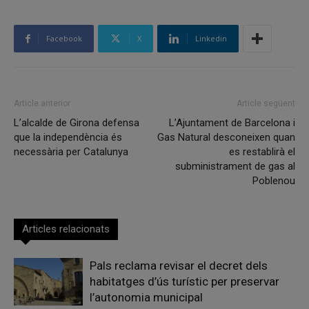
Facebook
X
Linkedin
Article anterior
Article següent
L’alcalde de Girona defensa
L’Ajuntament de Barcelona i
que la independència és
Gas Natural desconeixen quan
necessària per Catalunya
es restablirà el
subministrament de gas al
Poblenou
Articles relacionats
Pals reclama revisar el decret dels
habitatges d’ús turístic per preservar
l’autonomia municipal