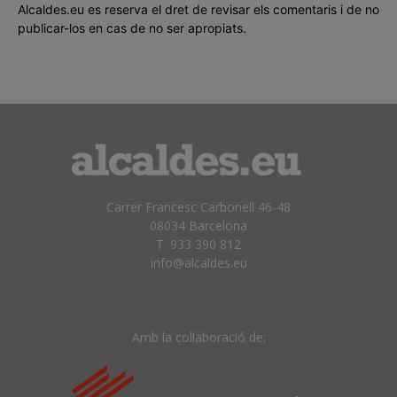
Alcaldes.eu es reserva el dret de revisar els comentaris i de no
publicar-los en cas de no ser apropiats.
Carrer Francesc Carbonell 46-48
08034 Barcelona
T. 933 390 812
info@alcaldes.eu
Amb la col·laboració de: