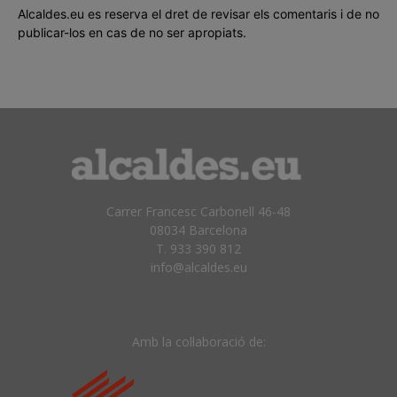
Alcaldes.eu es reserva el dret de revisar els comentaris i de no
publicar-los en cas de no ser apropiats.
Carrer Francesc Carbonell 46-48
08034 Barcelona
T. 933 390 812
info@alcaldes.eu
Amb la col·laboració de: