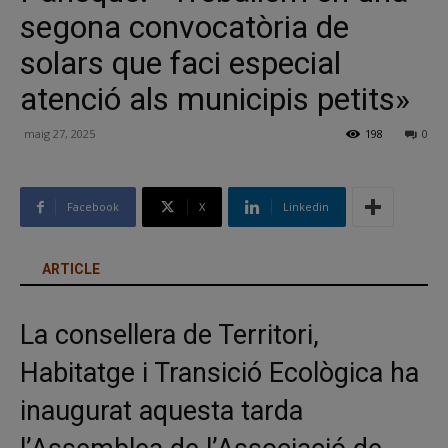
segona convocatòria de
solars que faci especial
atenció als municipis petits»
maig 27, 2025
198
0
Facebook
X
Linkedin
ARTICLE
La consellera de Territori,
Habitatge i Transició Ecològica ha
inaugurat aquesta tarda