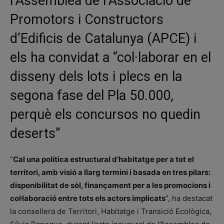
l’Assemblea de l’Associació de
Promotors i Constructors
d’Edificis de Catalunya (APCE) i
els ha convidat a “col·laborar en el
disseny dels lots i plecs en la
segona fase del Pla 50.000,
perquè els concursos no quedin
deserts”
“
Cal una política estructural d’habitatge per a tot el
territori, amb visió a llarg termini i basada en tres pilars:
disponibilitat de sòl, finançament per a les promocions i
col·laboració entre tots els actors implicats
”, ha destacat
la consellera de Territori, Habitatge i Transició Ecològica,