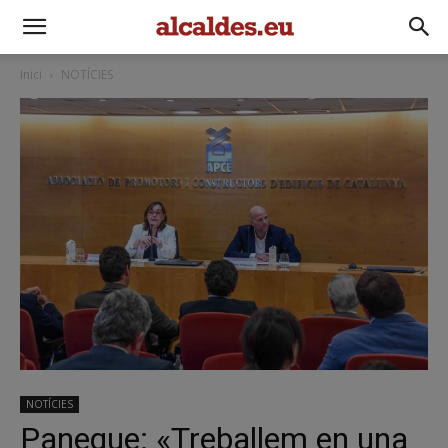
Inici
NOTÍCIES
NOTÍCIES
Paneque: «Treballem en una