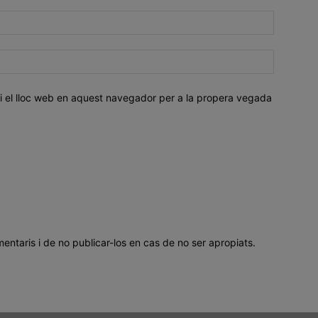
i el lloc web en aquest navegador per a la propera vegada
mentaris i de no publicar-los en cas de no ser apropiats.