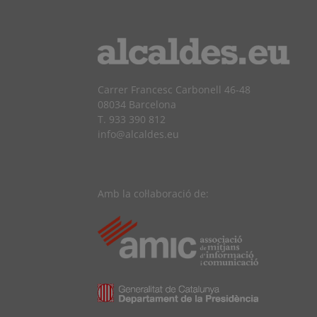
Carrer Francesc Carbonell 46-48
08034 Barcelona
T. 933 390 812
info@alcaldes.eu
Amb la col·laboració de: