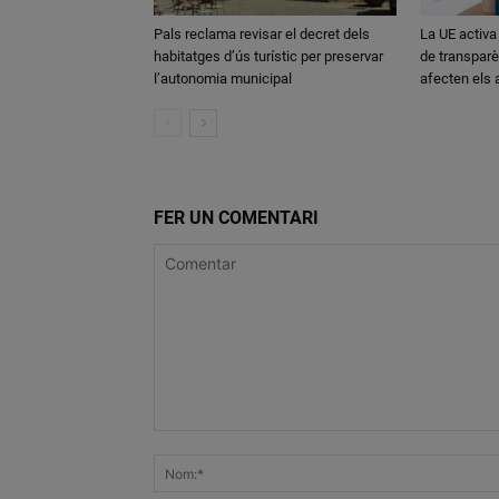
Pals reclama revisar el decret dels
La UE activa
habitatges d’ús turístic per preservar
de transparè
l’autonomia municipal
afecten els
FER UN COMENTARI