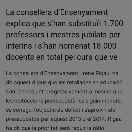
La consellera d’Ensenyament
explica que s’han substituït 1.700
professors i mestres jubilats per
interins i s’han nomenat 18.000
docents en total pel curs que ve
La consellera d’Ensenyament, Irene Rigau, ha
dit aquest dijous que les retallades en educació
s’aniran reduint progressivament a mesura que
les restriccions pressupostàries siguin menors,
es conegui l’objectiu de dèficit i s’aprovin els
pressupostos per aquest 2013 o el 2014. Rigau
ha dit que la prioritat serà reduir la ràtio