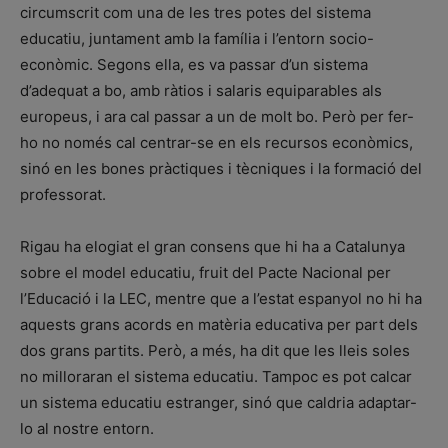
circumscrit com una de les tres potes del sistema
educatiu, juntament amb la família i l’entorn socio-
econòmic. Segons ella, es va passar d’un sistema
d’adequat a bo, amb ràtios i salaris equiparables als
europeus, i ara cal passar a un de molt bo. Però per fer-
ho no només cal centrar-se en els recursos econòmics,
sinó en les bones pràctiques i tècniques i la formació del
professorat.
Rigau ha elogiat el gran consens que hi ha a Catalunya
sobre el model educatiu, fruit del Pacte Nacional per
l’Educació i la LEC, mentre que a l’estat espanyol no hi ha
aquests grans acords en matèria educativa per part dels
dos grans partits. Però, a més, ha dit que les lleis soles
no milloraran el sistema educatiu. Tampoc es pot calcar
un sistema educatiu estranger, sinó que caldria adaptar-
lo al nostre entorn.