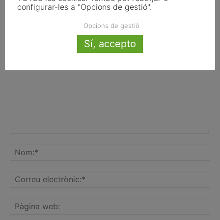
configurar-les a "Opcions de gestió".
Opcions de gestió
FER UN COMENTARI
Sí, accepto