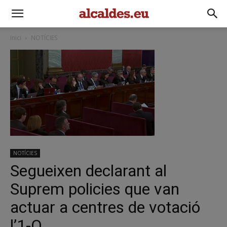
Inici
NOTÍCIES
NOTÍCIES
Segueixen declarant al
Suprem policies que van
actuar a centres de votació
l’1-O