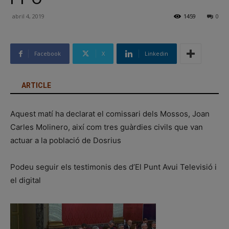
abril 4, 2019
1459
0
Facebook
X
Linkedin
ARTICLE
Aquest matí ha declarat el comissari dels Mossos, Joan
Carles Molinero, així com tres guàrdies civils que van
actuar a la població de Dosrius
Podeu seguir els testimonis des d’El Punt Avui Televisió i
el digital