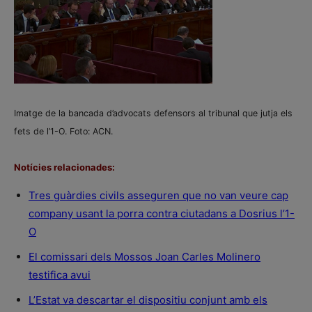
Imatge de la bancada d’advocats defensors al tribunal que jutja els
fets de l’1-O. Foto: ACN.
Notícies relacionades:
Tres guàrdies civils asseguren que no van veure cap
company usant la porra contra ciutadans a Dosrius l’1-
O
El comissari dels Mossos Joan Carles Molinero
testifica avui
L’Estat va descartar el dispositiu conjunt amb els