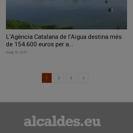
L’Agència Catalana de l’Aigua destina més
de 154.600 euros per a...
maig 10, 2019
1
2
3