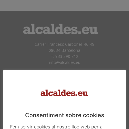
Carrer Francesc Carbonell 46-48
08034 Barcelona
T. 933 390 812
info@alcaldes.eu
Amb la col·laboració de:
Consentiment sobre cookies
Fem servir cookies al nostre lloc web per a