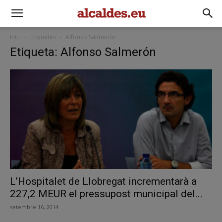
Inici
Etiquetes
Alfonso Salmerón
Etiqueta: Alfonso Salmerón
L’Hospitalet de Llobregat incrementarà a
227,2 MEUR el pressupost municipal del...
setembre 16, 2014