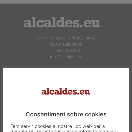
Carrer Francesc Carbonell 46-48
08034 Barcelona
T. 933 390 812
info@alcaldes.eu
Amb la col·laboració de:
Consentiment sobre cookies
Fem servir cookies al nostre lloc web per a
garantir el correcte funcionament de la mateixa i