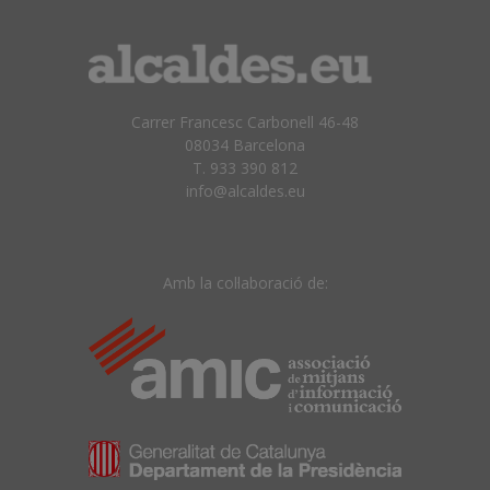
Carrer Francesc Carbonell 46-48
08034 Barcelona
T. 933 390 812
info@alcaldes.eu
Amb la col·laboració de: