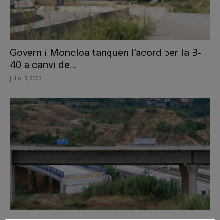
Govern i Moncloa tanquen l’acord per la B-
40 a canvi de...
juliol 3, 2023