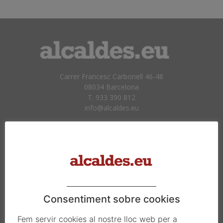
Carrer Francesc Carbonell 46-48
08034 Barcelona
T. 933 390 812
info@alcaldes.eu
Amb la col·laboració de:
Consentiment sobre cookies
Fem servir cookies al nostre lloc web per a