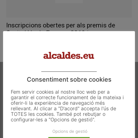
Inscripcions obertes per als premis de
Capital Verda Europea 2019 i...
maig 31, 2016
Consentiment sobre cookies
Fem servir cookies al nostre lloc web per a
garantir el correcte funcionament de la mateixa i
Carrer Francesc Carbonell 46-48
oferir-li la experiència de navegació més
08034 Barcelona
rellevant. Al clicar a "D'acord" accepta l'ús de
T. 933 390 812
TOTES les cookies. També pot rebutjar o
info@alcaldes.eu
configurar-les a "Opcions de gestió".
Opcions de gestió