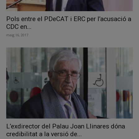
Pols entre el PDeCAT i ERC per l’acusació a
CDC en...
maig 16, 2017
L’exdirector del Palau Joan Llinares dóna
credibilitat a la versió de...