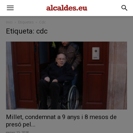
Inici
Etiquetes
Cdc
Etiqueta: cdc
Millet, condemnat a 9 anys i 8 mesos de
presó pel...
gener 15, 2018