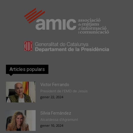
Articles populars
Victor Ferrando
President de l'EMD de Jesús
gener 22, 2024
Sílvia Fernández
Alcaldessa d'Agramunt
gener 10, 2024