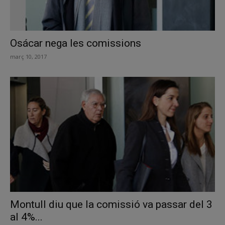
Osácar nega les comissions
març 10, 2017
Montull diu que la comissió va passar del 3
al 4%...