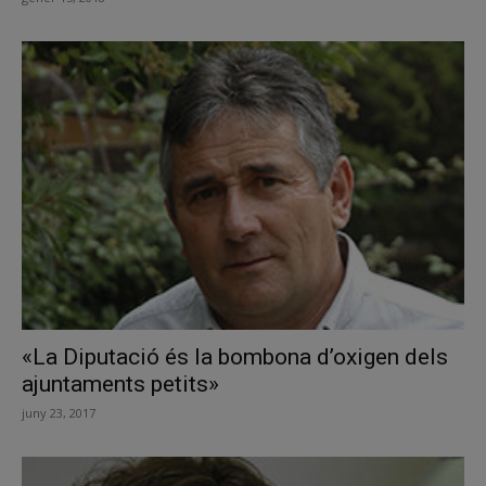
«La Diputació és la bombona d’oxigen dels
ajuntaments petits»
juny 23, 2017