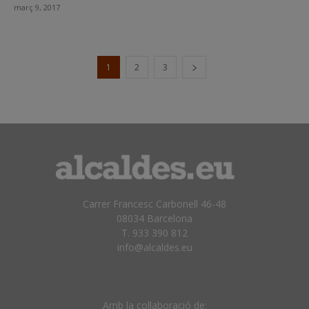
març 9, 2017
1
2
3
Carrer Francesc Carbonell 46-48
08034 Barcelona
T. 933 390 812
info@alcaldes.eu
Amb la col·laboració de: