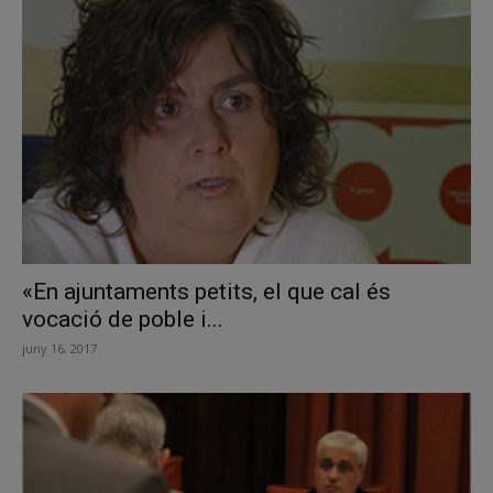
«En ajuntaments petits, el que cal és
vocació de poble i...
juny 16, 2017