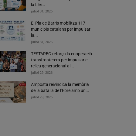
la Llei...
juliol 31, 2026
El Pla de Barris mobilitza 117
municipis catalans per impulsar
la...
juliol 31, 2026
TESTAREG reforça la cooperació
transfronterera per impulsar el
relleu generacional al...
juliol 29, 2026
Amposta reivindica la memòria
de la batalla de l’Ebre amb un...
juliol 28, 2026