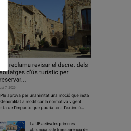
als reclama revisar el decret dels
abitatges d’ús turístic per
reservar...
ost 7, 2026
 Ple aprova per unanimitat una moció que insta
 Generalitat a modificar la normativa vigent i
erta de l'impacte que podria tenir l'extinció...
La UE activa les primeres
obligacions de transparència de