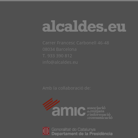
Carrer Francesc Carbonell 46-48
08034 Barcelona
T. 933 390 812
info@alcaldes.eu
Amb la col·laboració de: