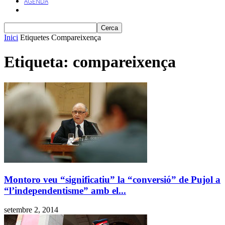
AGENDA
Inici
Etiquetes
Compareixença
Etiqueta: compareixença
Montoro veu “significatiu” la “conversió” de Pujol a
“l’independentisme” amb el...
setembre 2, 2014