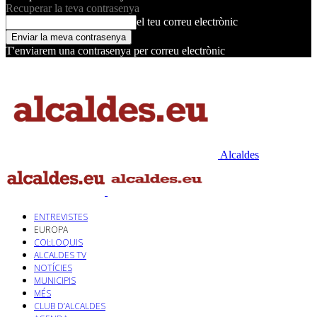
Recuperar la teva contrasenya
el teu correu electrònic
T'enviarem una contrasenya per correu electrònic
Alcaldes
ENTREVISTES
EUROPA
COL·LOQUIS
ALCALDES TV
NOTÍCIES
MUNICIPIS
MÉS
CLUB D’ALCALDES