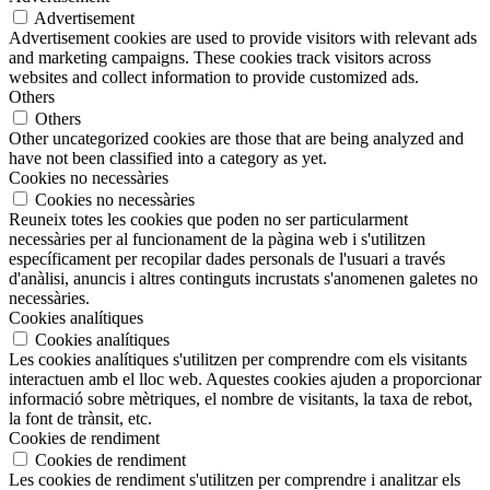
Advertisement
Advertisement cookies are used to provide visitors with relevant ads
and marketing campaigns. These cookies track visitors across
websites and collect information to provide customized ads.
Others
Others
Other uncategorized cookies are those that are being analyzed and
have not been classified into a category as yet.
Cookies no necessàries
Cookies no necessàries
Reuneix totes les cookies que poden no ser particularment
necessàries per al funcionament de la pàgina web i s'utilitzen
específicament per recopilar dades personals de l'usuari a través
d'anàlisi, anuncis i altres continguts incrustats s'anomenen galetes no
necessàries.
Cookies analítiques
Cookies analítiques
Les cookies analítiques s'utilitzen per comprendre com els visitants
interactuen amb el lloc web. Aquestes cookies ajuden a proporcionar
informació sobre mètriques, el nombre de visitants, la taxa de rebot,
la font de trànsit, etc.
Cookies de rendiment
Cookies de rendiment
Les cookies de rendiment s'utilitzen per comprendre i analitzar els