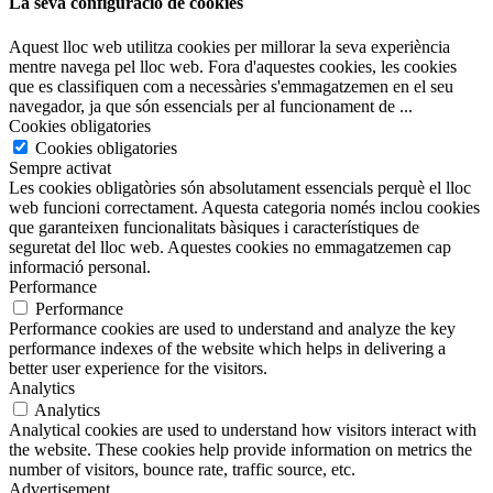
La seva configuració de cookies
Aquest lloc web utilitza cookies per millorar la seva experiència
mentre navega pel lloc web. Fora d'aquestes cookies, les cookies
que es classifiquen com a necessàries s'emmagatzemen en el seu
navegador, ja que són essencials per al funcionament de
...
Cookies obligatories
Cookies obligatories
Sempre activat
Les cookies obligatòries són absolutament essencials perquè el lloc
web funcioni correctament. Aquesta categoria només inclou cookies
que garanteixen funcionalitats bàsiques i característiques de
seguretat del lloc web. Aquestes cookies no emmagatzemen cap
informació personal.
Performance
Performance
Performance cookies are used to understand and analyze the key
performance indexes of the website which helps in delivering a
better user experience for the visitors.
Analytics
Analytics
Analytical cookies are used to understand how visitors interact with
the website. These cookies help provide information on metrics the
number of visitors, bounce rate, traffic source, etc.
Advertisement