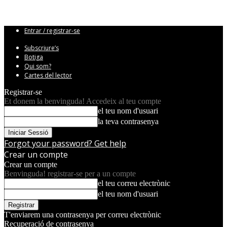
Entrar / registrar-se
Subscriure’s
Botiga
Qui som?
Cartes del lector
Registrar-se
Et donem la benvinguda! Accedeix al teu compte
el teu nom d'usuari
la teva contrasenya
Forgot your password? Get help
Crear un compte
Crear un compte
Benvinguda! registrar-se per a un compte
el teu correu electrònic
el teu nom d'usuari
T'enviarem una contrasenya per correu electrònic
Recuperació de contrasenya