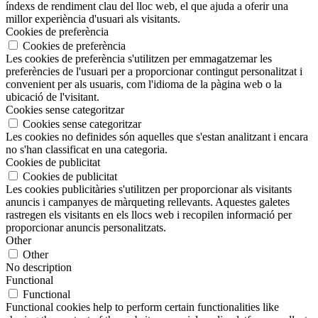
índexs de rendiment clau del lloc web, el que ajuda a oferir una
millor experiència d'usuari als visitants.
Cookies de preferència
Cookies de preferència
Les cookies de preferència s'utilitzen per emmagatzemar les
preferències de l'usuari per a proporcionar contingut personalitzat i
convenient per als usuaris, com l'idioma de la pàgina web o la
ubicació de l'visitant.
Cookies sense categoritzar
Cookies sense categoritzar
Les cookies no definides són aquelles que s'estan analitzant i encara
no s'han classificat en una categoria.
Cookies de publicitat
Cookies de publicitat
Les cookies publicitàries s'utilitzen per proporcionar als visitants
anuncis i campanyes de màrqueting rellevants. Aquestes galetes
rastregen els visitants en els llocs web i recopilen informació per
proporcionar anuncis personalitzats.
Other
Other
No description
Functional
Functional
Functional cookies help to perform certain functionalities like