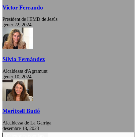
Victor Ferrando
President de l'EMD de Jesús
gener 22, 2024
Sílvia Fernández
Alcaldessa d'Agramunt
gener 10, 2024
Meritxell Budó
Alcaldessa de La Garriga
desembre 18, 2023
Categories populars