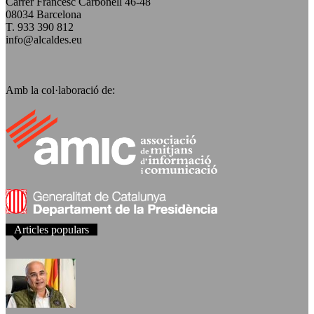
Carrer Francesc Carbonell 46-48
08034 Barcelona
T. 933 390 812
info@alcaldes.eu
Amb la col·laboració de:
Articles populars