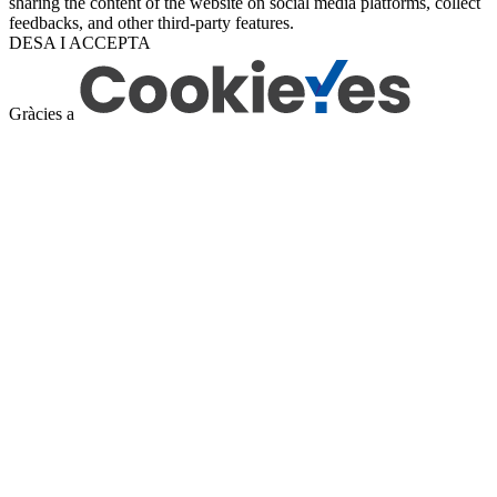
sharing the content of the website on social media platforms, collect
feedbacks, and other third-party features.
DESA I ACCEPTA
Gràcies a