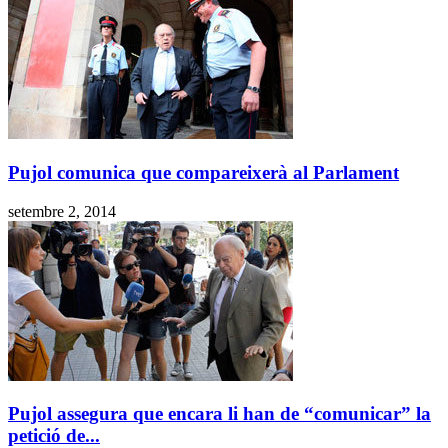
Pujol comunica que compareixerà al Parlament
setembre 2, 2014
Pujol assegura que encara li han de “comunicar” la
petició de...