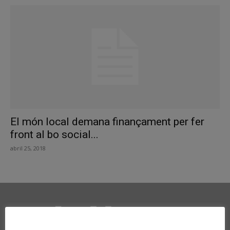
El món local demana finançament per fer
front al bo social...
abril 25, 2018