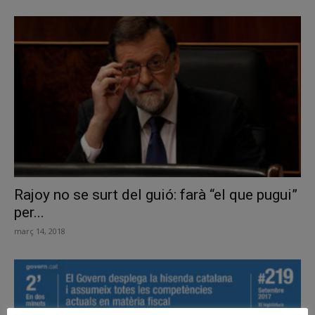
Rajoy no se surt del guió: farà “el que pugui”
per...
març 14, 2018