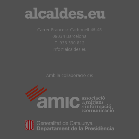
Carrer Francesc Carbonell 46-48
08034 Barcelona
T. 933 390 812
info@alcaldes.eu
Amb la col·laboració de: