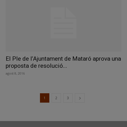
El Ple de l’Ajuntament de Mataró aprova una
proposta de resolució...
agost 8, 2016
1
2
3