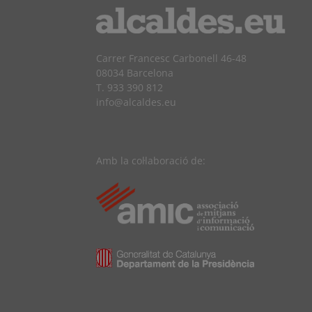
Carrer Francesc Carbonell 46-48
08034 Barcelona
T. 933 390 812
info@alcaldes.eu
Amb la col·laboració de: