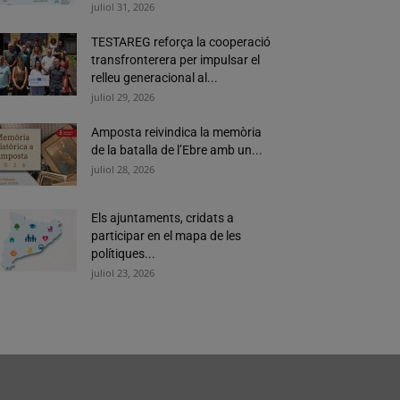
juliol 31, 2026
TESTAREG reforça la cooperació
transfronterera per impulsar el
relleu generacional al...
juliol 29, 2026
Amposta reivindica la memòria
de la batalla de l’Ebre amb un...
juliol 28, 2026
Els ajuntaments, cridats a
participar en el mapa de les
polítiques...
juliol 23, 2026