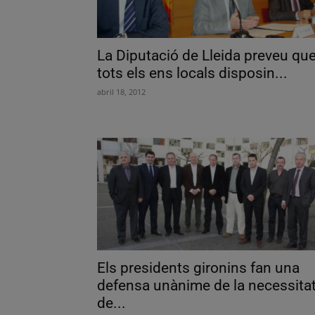
La Diputació de Lleida preveu qu
tots els ens locals disposin...
abril 18, 2012
Els presidents gironins fan una
defensa unànime de la necessita
de...