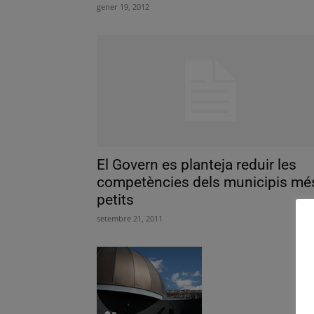
gener 19, 2012
El Govern es planteja reduir les
competències dels municipis mé
petits
setembre 21, 2011