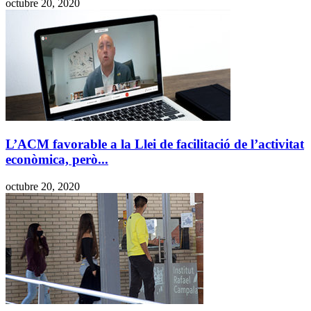
octubre 20, 2020
L’ACM favorable a la Llei de facilitació de l’activitat
econòmica, però...
octubre 20, 2020