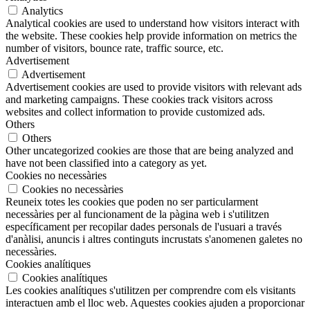
Analytics
Analytical cookies are used to understand how visitors interact with
the website. These cookies help provide information on metrics the
number of visitors, bounce rate, traffic source, etc.
Advertisement
Advertisement
Advertisement cookies are used to provide visitors with relevant ads
and marketing campaigns. These cookies track visitors across
websites and collect information to provide customized ads.
Others
Others
Other uncategorized cookies are those that are being analyzed and
have not been classified into a category as yet.
Cookies no necessàries
Cookies no necessàries
Reuneix totes les cookies que poden no ser particularment
necessàries per al funcionament de la pàgina web i s'utilitzen
específicament per recopilar dades personals de l'usuari a través
d'anàlisi, anuncis i altres continguts incrustats s'anomenen galetes no
necessàries.
Cookies analítiques
Cookies analítiques
Les cookies analítiques s'utilitzen per comprendre com els visitants
interactuen amb el lloc web. Aquestes cookies ajuden a proporcionar