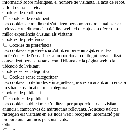
informació sobre mètriques, el nombre de visitants, la taxa de rebot,
la font de trànsit, etc.
Cookies de rendiment
Cookies de rendiment
Les cookies de rendiment s'utilitzen per comprendre i analitzar els
índexs de rendiment clau del lloc web, el que ajuda a oferir una
millor experiència d'usuari als visitants.
Cookies de preferència
Cookies de preferència
Les cookies de preferència s'utilitzen per emmagatzemar les
preferències de l'usuari per a proporcionar contingut personalitzat i
convenient per als usuaris, com l'idioma de la pàgina web o la
ubicació de l'visitant.
Cookies sense categoritzar
Cookies sense categoritzar
Les cookies no definides són aquelles que s'estan analitzant i encara
no s'han classificat en una categoria.
Cookies de publicitat
Cookies de publicitat
Les cookies publicitàries s'utilitzen per proporcionar als visitants
anuncis i campanyes de màrqueting rellevants. Aquestes galetes
rastregen els visitants en els llocs web i recopilen informació per
proporcionar anuncis personalitzats.
Other