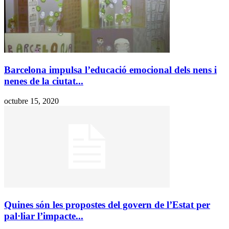
Barcelona impulsa l’educació emocional dels nens i
nenes de la ciutat...
octubre 15, 2020
Quines són les propostes del govern de l’Estat per
pal·liar l’impacte...