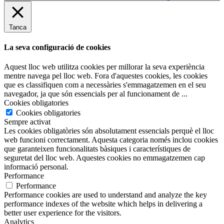
Tanca
La seva configuració de cookies
Aquest lloc web utilitza cookies per millorar la seva experiència
mentre navega pel lloc web. Fora d'aquestes cookies, les cookies
que es classifiquen com a necessàries s'emmagatzemen en el seu
navegador, ja que són essencials per al funcionament de
...
Cookies obligatories
Cookies obligatories
Sempre activat
Les cookies obligatòries són absolutament essencials perquè el lloc
web funcioni correctament. Aquesta categoria només inclou cookies
que garanteixen funcionalitats bàsiques i característiques de
seguretat del lloc web. Aquestes cookies no emmagatzemen cap
informació personal.
Performance
Performance
Performance cookies are used to understand and analyze the key
performance indexes of the website which helps in delivering a
better user experience for the visitors.
Analytics