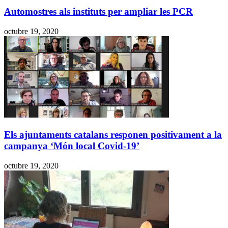
Automostres als instituts per ampliar les PCR
octubre 19, 2020
Els ajuntaments catalans responen positivament a la
campanya ‘Món local Covid-19’
octubre 19, 2020