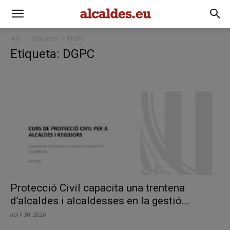
Inici
Etiquetes
DGPC
Etiqueta: DGPC
Protecció Civil capacita una trentena
d’alcaldes i alcaldesses en la gestió...
abril 30, 2026