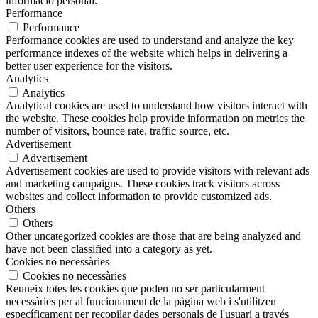
informació personal.
Performance
Performance
Performance cookies are used to understand and analyze the key
performance indexes of the website which helps in delivering a
better user experience for the visitors.
Analytics
Analytics
Analytical cookies are used to understand how visitors interact with
the website. These cookies help provide information on metrics the
number of visitors, bounce rate, traffic source, etc.
Advertisement
Advertisement
Advertisement cookies are used to provide visitors with relevant ads
and marketing campaigns. These cookies track visitors across
websites and collect information to provide customized ads.
Others
Others
Other uncategorized cookies are those that are being analyzed and
have not been classified into a category as yet.
Cookies no necessàries
Cookies no necessàries
Reuneix totes les cookies que poden no ser particularment
necessàries per al funcionament de la pàgina web i s'utilitzen
específicament per recopilar dades personals de l'usuari a través