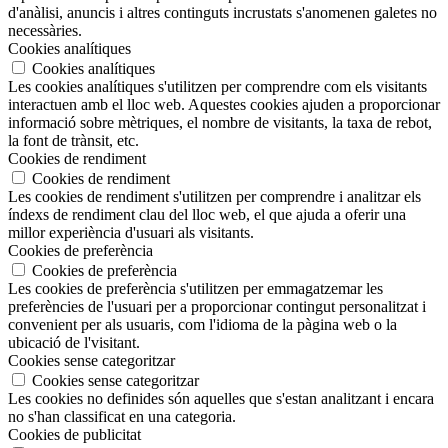
d'anàlisi, anuncis i altres continguts incrustats s'anomenen galetes no
necessàries.
Cookies analítiques
Cookies analítiques
Les cookies analítiques s'utilitzen per comprendre com els visitants
interactuen amb el lloc web. Aquestes cookies ajuden a proporcionar
informació sobre mètriques, el nombre de visitants, la taxa de rebot,
la font de trànsit, etc.
Cookies de rendiment
Cookies de rendiment
Les cookies de rendiment s'utilitzen per comprendre i analitzar els
índexs de rendiment clau del lloc web, el que ajuda a oferir una
millor experiència d'usuari als visitants.
Cookies de preferència
Cookies de preferència
Les cookies de preferència s'utilitzen per emmagatzemar les
preferències de l'usuari per a proporcionar contingut personalitzat i
convenient per als usuaris, com l'idioma de la pàgina web o la
ubicació de l'visitant.
Cookies sense categoritzar
Cookies sense categoritzar
Les cookies no definides són aquelles que s'estan analitzant i encara
no s'han classificat en una categoria.
Cookies de publicitat