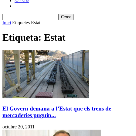
AGENDA
Inici
Etiquetes
Estat
Etiqueta: Estat
El Govern demana a l’Estat que els trens de
mercaderies puguin...
octubre 20, 2011