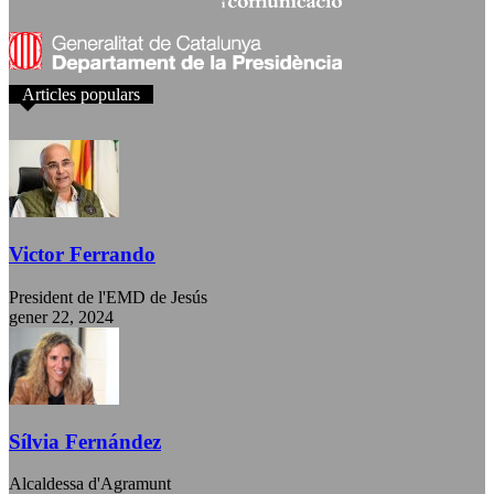
Articles populars
Victor Ferrando
President de l'EMD de Jesús
gener 22, 2024
Sílvia Fernández
Alcaldessa d'Agramunt