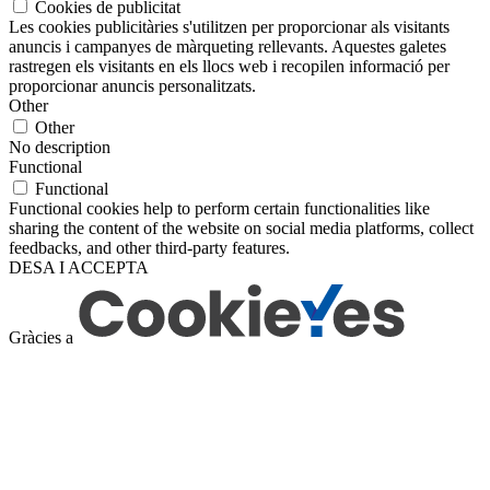
Cookies de publicitat
Les cookies publicitàries s'utilitzen per proporcionar als visitants
anuncis i campanyes de màrqueting rellevants. Aquestes galetes
rastregen els visitants en els llocs web i recopilen informació per
proporcionar anuncis personalitzats.
Other
Other
No description
Functional
Functional
Functional cookies help to perform certain functionalities like
sharing the content of the website on social media platforms, collect
feedbacks, and other third-party features.
DESA I ACCEPTA
Gràcies a