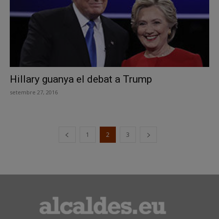
Hillary guanya el debat a Trump
setembre 27, 2016
1
2
3