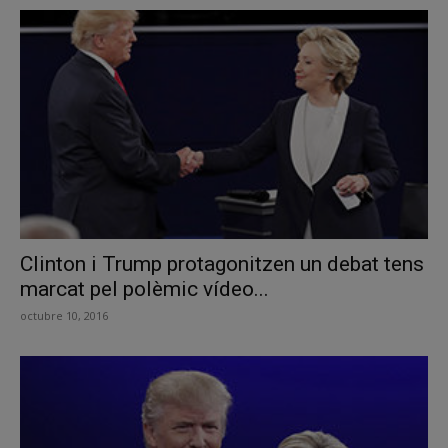
Clinton i Trump protagonitzen un debat tens
marcat pel polèmic vídeo...
octubre 10, 2016