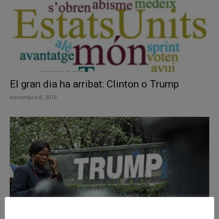
El gran dia ha arribat: Clinton o Trump
novembre 8, 2016