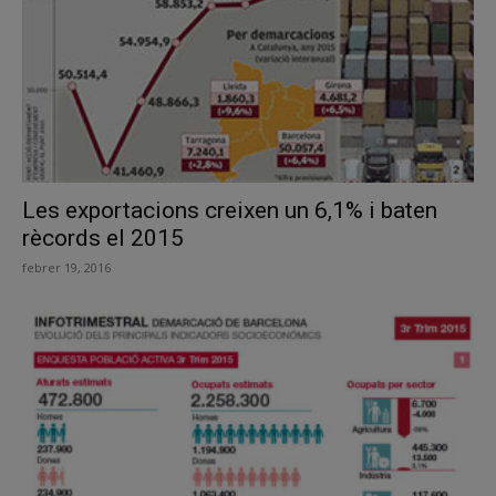
Les exportacions creixen un 6,1% i baten
rècords el 2015
febrer 19, 2016