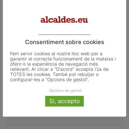
Les exportacions d’empreses de la
demarcació de Tarragona creixen un
Consentiment sobre cookies
23,1%...
Fem servir cookies al nostre lloc web per a
juny 16, 2015
garantir el correcte funcionament de la mateixa i
oferir-li la experiència de navegació més
rellevant. Al clicar a "D'acord" accepta l'ús de
TOTES les cookies. També pot rebutjar o
configurar-les a "Opcions de gestió".
Opcions de gestió
Sí, accepto