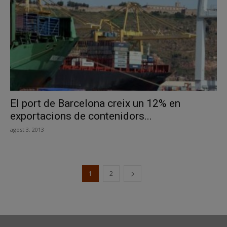
El port de Barcelona creix un 12% en
exportacions de contenidors...
agost 3, 2013
1
2