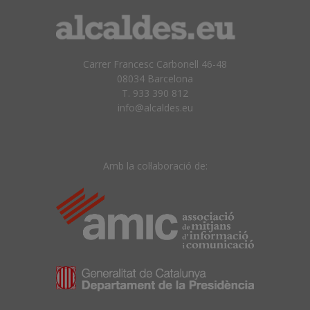
Carrer Francesc Carbonell 46-48
08034 Barcelona
T. 933 390 812
info@alcaldes.eu
Amb la col·laboració de: