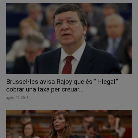
Brussel·les avisa Rajoy que és “il·legal”
cobrar una taxa per creuar...
agost 19, 2013