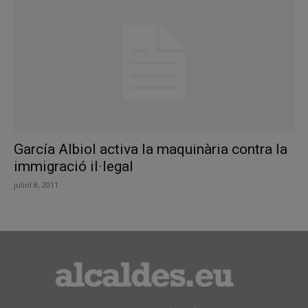
García Albiol activa la maquinària contra la
immigració il·legal
juliol 8, 2011