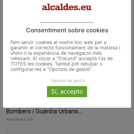
Consentiment sobre cookies
Fem servir cookies al nostre lloc web per a
garantir el correcte funcionament de la mateixa i
oferir-li la experiència de navegació més
rellevant. Al clicar a "D'acord" accepta l'ús de
TOTES les cookies. També pot rebutjar o
configurar-les a "Opcions de gestió".
Opcions de gestió
Sí, accepto
Barcelona renova la flota de vehicles de
Bombers i Guàrdia Urbana...
desembre 9, 2011