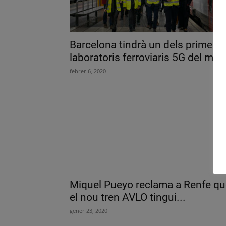
Barcelona tindrà un dels primers
laboratoris ferroviaris 5G del món
febrer 6, 2020
Miquel Pueyo reclama a Renfe qu
el nou tren AVLO tingui...
gener 23, 2020