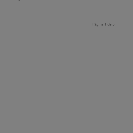
Pàgina 1 de 5