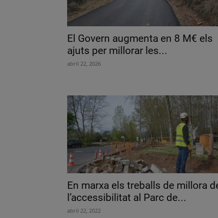
El Govern augmenta en 8 M€ els
ajuts per millorar les...
abril 22, 2026
En marxa els treballs de millora d
l’accessibilitat al Parc de...
abril 22, 2022