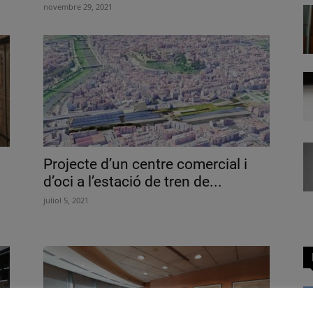
novembre 29, 2021
Projecte d’un centre comercial i
d’oci a l’estació de tren de...
juliol 5, 2021