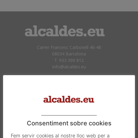
Carrer Francesc Carbonell 46-48
08034 Barcelona
T. 933 390 812
info@alcaldes.eu
Amb la col·laboració de:
Consentiment sobre cookies
Fem servir cookies al nostre lloc web per a