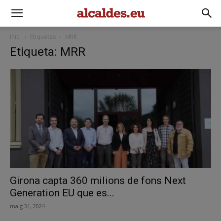
Inici
Etiquetes
MRR
Etiqueta: MRR
Girona capta 360 milions de fons Next
Generation EU que es...
maig 31, 2024