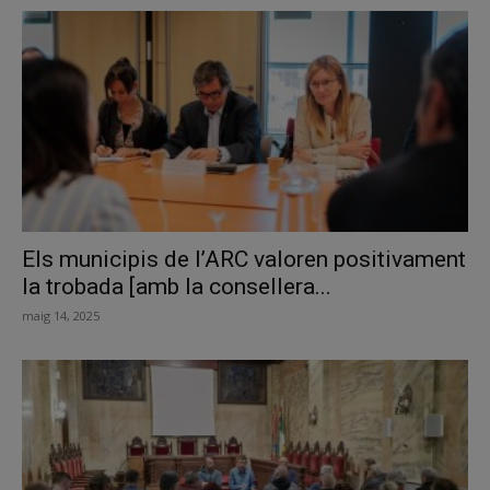
Els municipis de l’ARC valoren positivament
la trobada [amb la consellera...
maig 14, 2025