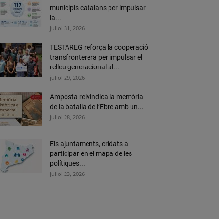
municipis catalans per impulsar
la...
juliol 31, 2026
TESTAREG reforça la cooperació
transfronterera per impulsar el
relleu generacional al...
juliol 29, 2026
Amposta reivindica la memòria
de la batalla de l’Ebre amb un...
juliol 28, 2026
Els ajuntaments, cridats a
participar en el mapa de les
polítiques...
juliol 23, 2026