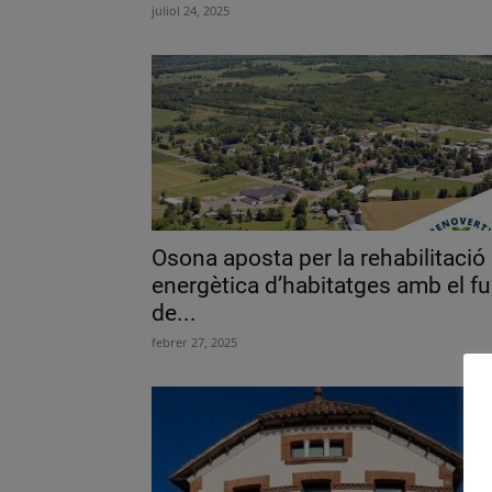
juliol 24, 2025
Osona aposta per la rehabilitació
energètica d’habitatges amb el ful
de...
febrer 27, 2025