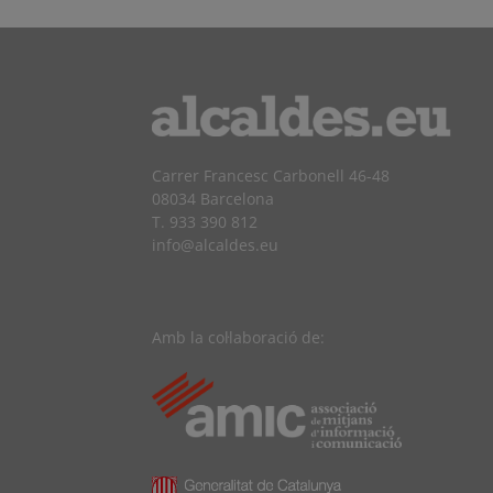
Carrer Francesc Carbonell 46-48
08034 Barcelona
T. 933 390 812
info@alcaldes.eu
Amb la col·laboració de: