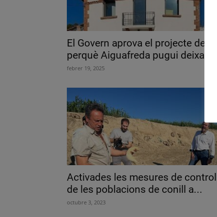
El Govern aprova el projecte de lle
perquè Aiguafreda pugui deixar...
febrer 19, 2025
Activades les mesures de control
de les poblacions de conill a...
octubre 3, 2023