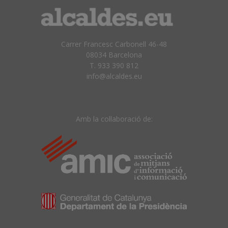
Carrer Francesc Carbonell 46-48
08034 Barcelona
T. 933 390 812
info@alcaldes.eu
Amb la col·laboració de: