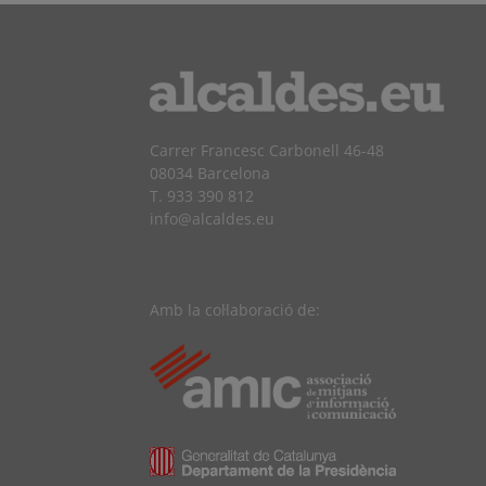
Carrer Francesc Carbonell 46-48
08034 Barcelona
T. 933 390 812
info@alcaldes.eu
Amb la col·laboració de: