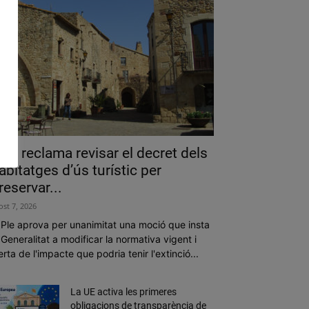
als reclama revisar el decret dels
abitatges d’ús turístic per
reservar...
ost 7, 2026
 Ple aprova per unanimitat una moció que insta
 Generalitat a modificar la normativa vigent i
erta de l'impacte que podria tenir l'extinció...
La UE activa les primeres
obligacions de transparència de