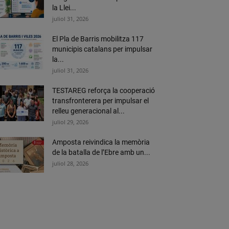
la Llei...
juliol 31, 2026
El Pla de Barris mobilitza 117
municipis catalans per impulsar
la...
juliol 31, 2026
TESTAREG reforça la cooperació
transfronterera per impulsar el
relleu generacional al...
juliol 29, 2026
Amposta reivindica la memòria
de la batalla de l’Ebre amb un...
juliol 28, 2026