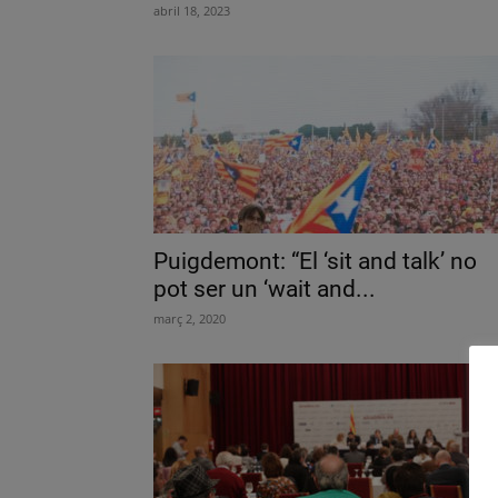
abril 18, 2023
Puigdemont: “El ‘sit and talk’ no
pot ser un ‘wait and...
març 2, 2020