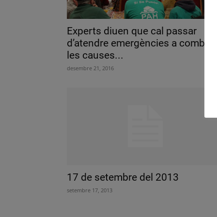
Experts diuen que cal passar
d’atendre emergències a combat
les causes...
desembre 21, 2016
17 de setembre del 2013
setembre 17, 2013