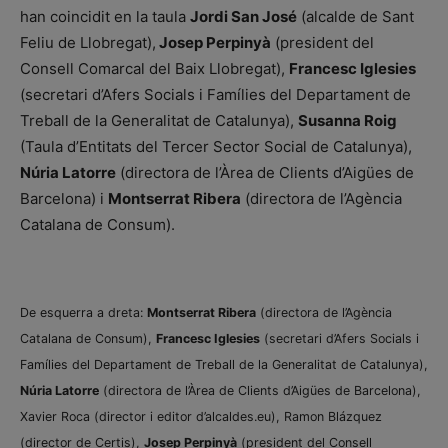
han coincidit en la taula
Jordi San José
(alcalde de Sant
Feliu de Llobregat),
Josep Perpinyà
(president del
Consell Comarcal del Baix Llobregat),
Francesc Iglesies
(secretari d’Afers Socials i Famílies del Departament de
Treball de la Generalitat de Catalunya),
Susanna Roig
(Taula d’Entitats del Tercer Sector Social de Catalunya),
Núria Latorre
(directora de l’Àrea de Clients d’Aigües de
Barcelona) i
Montserrat Ribera
(directora de l’Agència
Catalana de Consum).
De esquerra a dreta:
Montserrat Ribera
(directora de l’Agència
Catalana de Consum),
Francesc Iglesies
(secretari d’Afers Socials i
Famílies del Departament de Treball de la Generalitat de Catalunya),
Núria Latorre
(directora de l’Àrea de Clients d’Aigües de Barcelona),
Xavier Roca (director i editor d’alcaldes.eu), Ramon Blázquez
(director de Certis),
Josep Perpinyà
(president del Consell