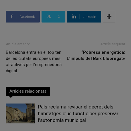
Facebook
X
Linkedin
Article anterior
Article següent
Barcelona entra en el top ten
“Pobresa energètica:
de les ciutats europees més
L’impuls del Baix Llobregat»
atractives per l’emprenedoria
digital
Articles relacionats
Pals reclama revisar el decret dels
habitatges d’ús turístic per preservar
l’autonomia municipal