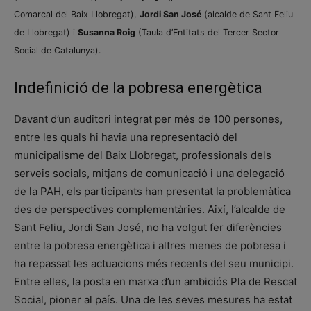
Comarcal del Baix Llobregat),
Jordi San José
(alcalde de Sant Feliu
de Llobregat) i
Susanna Roig
(Taula d’Entitats del Tercer Sector
Social de Catalunya).
Indefinició de la pobresa energètica
Davant d’un auditori integrat per més de 100 persones,
entre les quals hi havia una representació del
municipalisme del Baix Llobregat, professionals dels
serveis socials, mitjans de comunicació i una delegació
de la PAH, els participants han presentat la problemàtica
des de perspectives complementàries. Així, l’alcalde de
Sant Feliu, Jordi San José, no ha volgut fer diferències
entre la pobresa energètica i altres menes de pobresa i
ha repassat les actuacions més recents del seu municipi.
Entre elles, la posta en marxa d’un ambiciós Pla de Rescat
Social, pioner al país. Una de les seves mesures ha estat