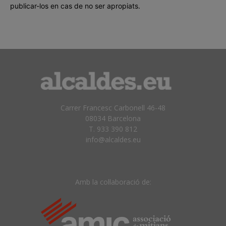
publicar-los en cas de no ser apropiats.
Carrer Francesc Carbonell 46-48
08034 Barcelona
T. 933 390 812
info@alcaldes.eu
Amb la col·laboració de: