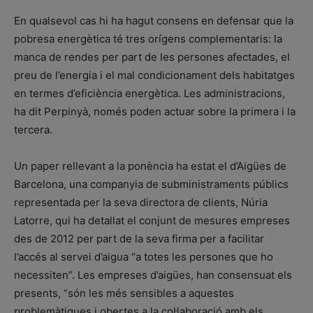
En qualsevol cas hi ha hagut consens en defensar que la
pobresa energètica té tres orígens complementaris: la
manca de rendes per part de les persones afectades, el
preu de l’energia i el mal condicionament dels habitatges
en termes d’eficiència energètica. Les administracions,
ha dit Perpinyà, només poden actuar sobre la primera i la
tercera.
Un paper rellevant a la ponència ha estat el d’Aigües de
Barcelona, una companyia de subministraments públics
representada per la seva directora de clients, Núria
Latorre, qui ha detallat el conjunt de mesures empreses
des de 2012 per part de la seva firma per a facilitar
l’accés al servei d’aigua “a totes les persones que ho
necessiten”. Les empreses d’aigües, han consensuat els
presents, “són les més sensibles a aquestes
problemàtiques i obertes a la col·laboració amb els