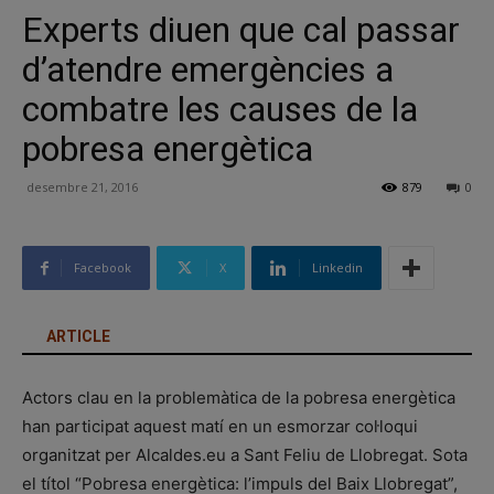
Experts diuen que cal passar
d’atendre emergències a
combatre les causes de la
pobresa energètica
desembre 21, 2016
879
0
Facebook
X
Linkedin
ARTICLE
Actors clau en la problemàtica de la pobresa energètica
han participat aquest matí en un esmorzar col·loqui
organitzat per Alcaldes.eu a Sant Feliu de Llobregat. Sota
el títol “Pobresa energètica: l’impuls del Baix Llobregat”,