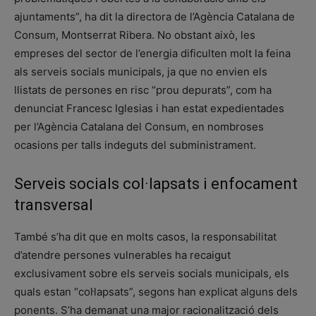
ajuntaments”, ha dit la directora de l’Agència Catalana de
Consum, Montserrat Ribera. No obstant això, les
empreses del sector de l’energia dificulten molt la feina
als serveis socials municipals, ja que no envien els
llistats de persones en risc “prou depurats”, com ha
denunciat Francesc Iglesias i han estat expedientades
per l’Agència Catalana del Consum, en nombroses
ocasions per talls indeguts del subministrament.
Serveis socials col·lapsats i enfocament
transversal
També s’ha dit que en molts casos, la responsabilitat
d’atendre persones vulnerables ha recaigut
exclusivament sobre els serveis socials municipals, els
quals estan “col·lapsats”, segons han explicat alguns dels
ponents. S’ha demanat una major racionalització dels