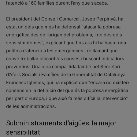
l’atenció a 160 famílies durant l’any que s’acaba.
El president del Consell Comarcal, Josep Perpinyà, ha
estat un dels que més ha defensat “atacar la pobresa
energètica des de l’origen del problema, i no des dels
seus símptomes”, explicant que fins ara hi ha hagut una
política d’atenció a les emergències i reclamant que
convé treballar atacant les causes i buscant indicadors
preventius. Una idea compartida també pel Secretari
d’Afers Socials i Famílies de la Generalitat de Catalunya,
Francesc Iglesies, qui ha explicat que “encara no existeix
consens en la definició del que és la pobresa energètica
per part d’Europa, i que això fa més difícil la intervenció”
de les administracions.
Subministraments d’aigües: la major
sensibilitat