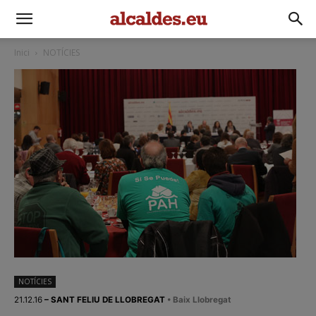
Inici
NOTÍCIES
NOTÍCIES
21.12.16
– SANT FELIU DE LLOBREGAT
• Baix Llobregat