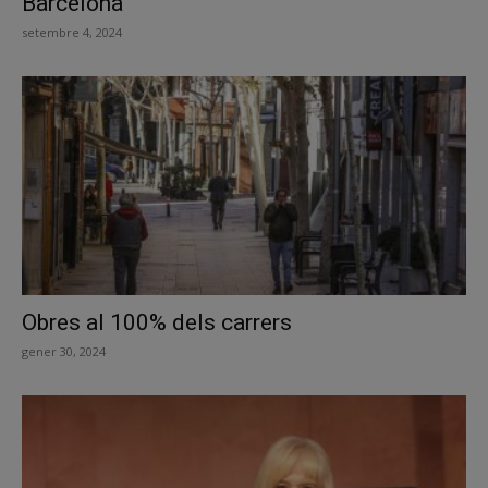
Barcelona
setembre 4, 2024
Obres al 100% dels carrers
gener 30, 2024