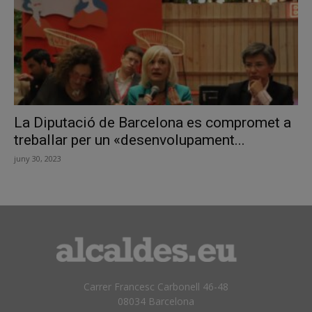
La Diputació de Barcelona es compromet a
treballar per un «desenvolupament...
juny 30, 2023
Carrer Francesc Carbonell 46-48
08034 Barcelona