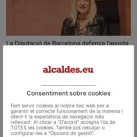
La Diputació de Barcelona defensa l’aposta
per la comunicació tributària clara...
novembre 23, 2023
Consentiment sobre cookies
Fem servir cookies al nostre lloc web per a
garantir el correcte funcionament de la mateixa i
oferir-li la experiència de navegació més
rellevant. Al clicar a "D'acord" accepta l'ús de
TOTES les cookies. També pot rebutjar o
configurar-les a "Opcions de gestió".