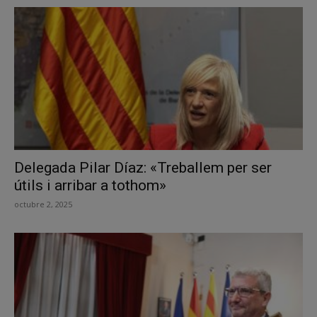
Delegada Pilar Díaz: «Treballem per ser
útils i arribar a tothom»
octubre 2, 2025