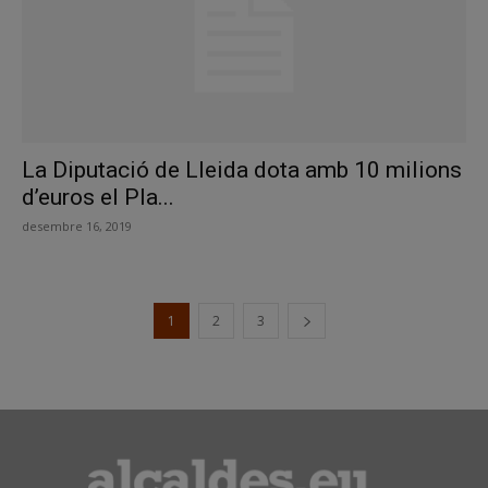
La Diputació de Lleida dota amb 10 milions
d’euros el Pla...
desembre 16, 2019
1
2
3