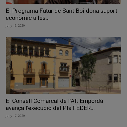
El Programa Futur de Sant Boi dona suport
econòmic a les...
juny 19, 2020
El Consell Comarcal de l’Alt Empordà
avança l’execució del Pla FEDER...
juny 17, 2020