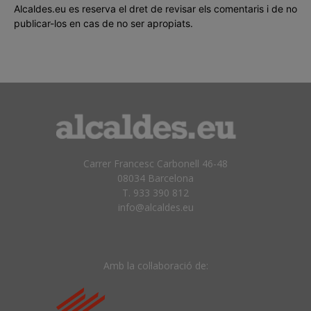
Alcaldes.eu es reserva el dret de revisar els comentaris i de no
publicar-los en cas de no ser apropiats.
Carrer Francesc Carbonell 46-48
08034 Barcelona
T. 933 390 812
info@alcaldes.eu
Amb la col·laboració de: