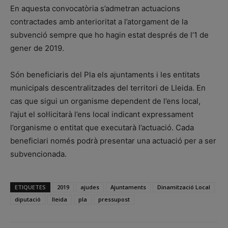
En aquesta convocatòria s’admetran actuacions
contractades amb anterioritat a l’atorgament de la
subvenció sempre que ho hagin estat després de l’1 de
gener de 2019.
Són beneficiaris del Pla els ajuntaments i les entitats
municipals descentralitzades del territori de Lleida. En
cas que sigui un organisme dependent de l’ens local,
l’ajut el sol·licitarà l’ens local indicant expressament
l’organisme o entitat que executarà l’actuació. Cada
beneficiari només podrà presentar una actuació per a ser
subvencionada.
ETIQUETES
2019
ajudes
Ajuntaments
Dinamització Local
diputació
lleida
pla
pressupost