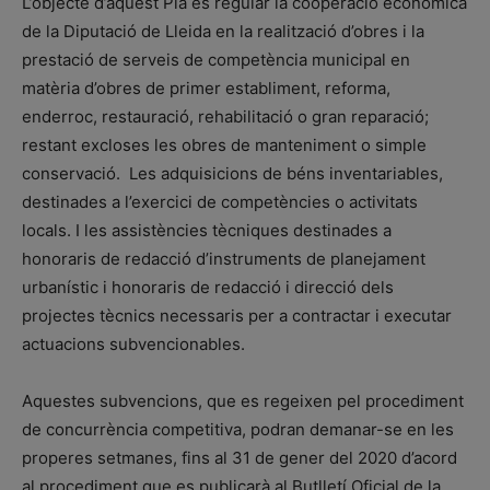
L’objecte d’aquest Pla és regular la cooperació econòmica
de la Diputació de Lleida en la realització d’obres i la
prestació de serveis de competència municipal en
matèria d’obres de primer establiment, reforma,
enderroc, restauració, rehabilitació o gran reparació;
restant excloses les obres de manteniment o simple
conservació. Les adquisicions de béns inventariables,
destinades a l’exercici de competències o activitats
locals. I les assistències tècniques destinades a
honoraris de redacció d’instruments de planejament
urbanístic i honoraris de redacció i direcció dels
projectes tècnics necessaris per a contractar i executar
actuacions subvencionables.
Aquestes subvencions, que es regeixen pel procediment
de concurrència competitiva, podran demanar-se en les
properes setmanes, fins al 31 de gener del 2020 d’acord
al procediment que es publicarà al Butlletí Oficial de la