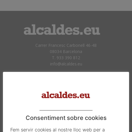
Carrer Francesc Carbonell 46-48
08034 Barcelona
T. 933 390 812
info@alcaldes.eu
Amb la col·laboració de:
Consentiment sobre cookies
Fem servir cookies al nostre lloc web per a