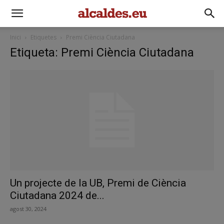
Inici
Etiquetes
Premi Ciència Ciutadana
Etiqueta: Premi Ciència Ciutadana
Un projecte de la UB, Premi de Ciència
Ciutadana 2024 de...
agost 30, 2024