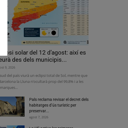
clipsi solar del 12 d’agost: així es
eurà des dels municipis...
ost 9, 2026
 sud del país viurà un eclipsi total de Sol, mentre que
Barcelona la Lluna n’ocultarà prop del 99,8% i a les
marques...
Pals reclama revisar el decret dels
habitatges d’ús turístic per
preservar...
agost 7, 2026