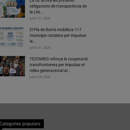
La UE activa les primeres
obligacions de transparència de
la Llei...
juliol 31, 2026
El Pla de Barris mobilitza 117
municipis catalans per impulsar
la...
juliol 31, 2026
TESTAREG reforça la cooperació
transfronterera per impulsar el
relleu generacional al...
juliol 29, 2026
Categories populars