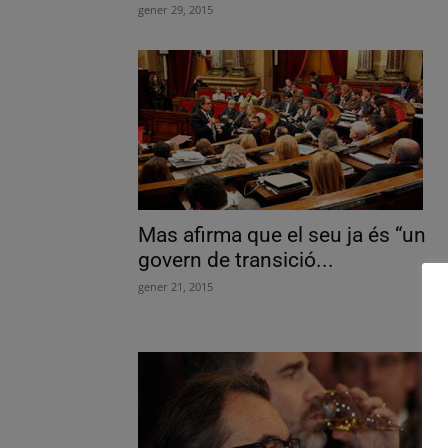
gener 29, 2015
Mas afirma que el seu ja és “un
govern de transició...
gener 21, 2015