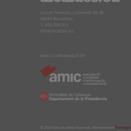
Carrer Francesc Carbonell 46-48
08034 Barcelona
T. 933 390 812
info@alcaldes.eu
Amb la col·laboració de:
© 2020 tots els drets reservats. Manteniment
Areadigita