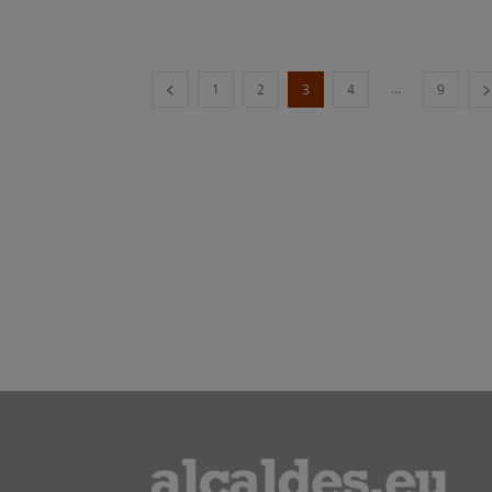
...
1
2
3
4
9