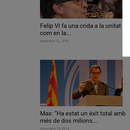
Felip VI fa una crida a la unitat
com en la...
desembre 12, 2014
Mas: “Ha estat un èxit total amb
més de dos milions...
novembre 10, 2014