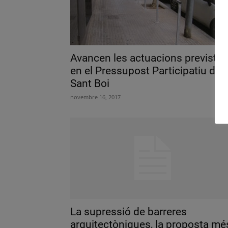
Avancen les actuacions previstes
en el Pressupost Participatiu de
Sant Boi
novembre 16, 2017
La supressió de barreres
arquitectòniques, la proposta mé