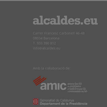
Carrer Francesc Carbonell 46-48
08034 Barcelona
T. 933 390 812
info@alcaldes.eu
Amb la col·laboració de: