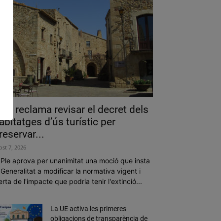
als reclama revisar el decret dels
abitatges d’ús turístic per
reservar...
ost 7, 2026
 Ple aprova per unanimitat una moció que insta
 Generalitat a modificar la normativa vigent i
erta de l'impacte que podria tenir l'extinció...
La UE activa les primeres
obligacions de transparència de