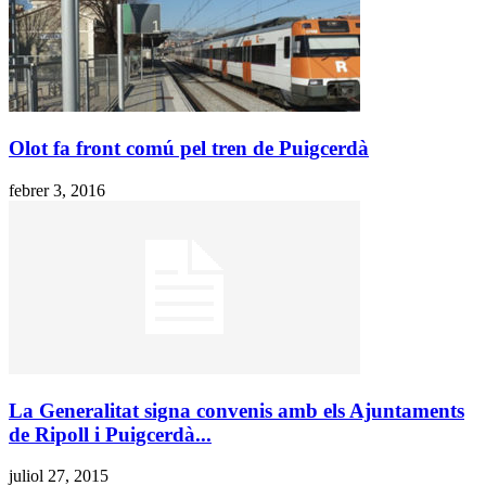
Olot fa front comú pel tren de Puigcerdà
febrer 3, 2016
La Generalitat signa convenis amb els Ajuntaments
de Ripoll i Puigcerdà...
juliol 27, 2015