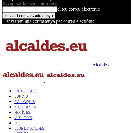
Recuperar la teva contrasenya
el teu correu electrònic
T'enviarem una contrasenya per correu electrònic
Alcaldes
ENTREVISTES
EUROPA
COL·LOQUIS
ALCALDES TV
NOTÍCIES
MUNICIPIS
MÉS
CLUB D’ALCALDES