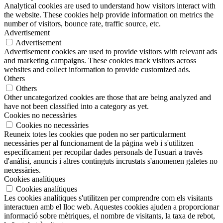
Analytical cookies are used to understand how visitors interact with
the website. These cookies help provide information on metrics the
number of visitors, bounce rate, traffic source, etc.
Advertisement
Advertisement
Advertisement cookies are used to provide visitors with relevant ads
and marketing campaigns. These cookies track visitors across
websites and collect information to provide customized ads.
Others
Others
Other uncategorized cookies are those that are being analyzed and
have not been classified into a category as yet.
Cookies no necessàries
Cookies no necessàries
Reuneix totes les cookies que poden no ser particularment
necessàries per al funcionament de la pàgina web i s'utilitzen
específicament per recopilar dades personals de l'usuari a través
d'anàlisi, anuncis i altres continguts incrustats s'anomenen galetes no
necessàries.
Cookies analítiques
Cookies analítiques
Les cookies analítiques s'utilitzen per comprendre com els visitants
interactuen amb el lloc web. Aquestes cookies ajuden a proporcionar
informació sobre mètriques, el nombre de visitants, la taxa de rebot,