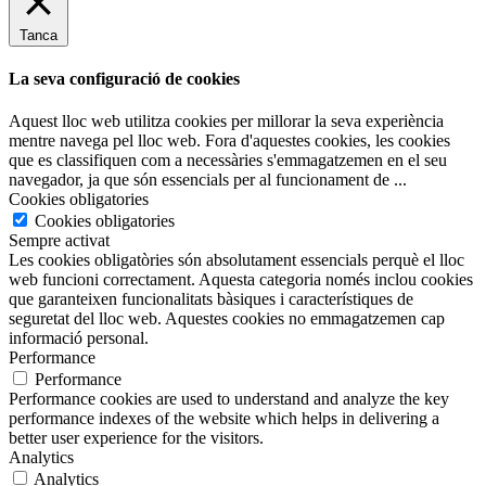
Tanca
La seva configuració de cookies
Aquest lloc web utilitza cookies per millorar la seva experiència
mentre navega pel lloc web. Fora d'aquestes cookies, les cookies
que es classifiquen com a necessàries s'emmagatzemen en el seu
navegador, ja que són essencials per al funcionament de
...
Cookies obligatories
Cookies obligatories
Sempre activat
Les cookies obligatòries són absolutament essencials perquè el lloc
web funcioni correctament. Aquesta categoria només inclou cookies
que garanteixen funcionalitats bàsiques i característiques de
seguretat del lloc web. Aquestes cookies no emmagatzemen cap
informació personal.
Performance
Performance
Performance cookies are used to understand and analyze the key
performance indexes of the website which helps in delivering a
better user experience for the visitors.
Analytics
Analytics