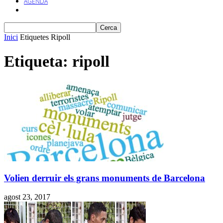
AGENDA
Inici
Etiquetes
Ripoll
Etiqueta: ripoll
Volien derruir els grans monuments de Barcelona
agost 23, 2017