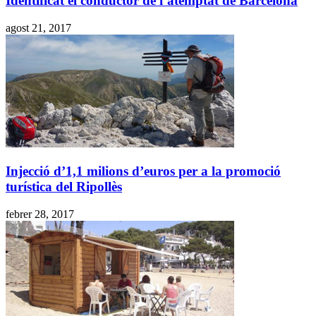
Identificat el conductor de l’atemptat de Barcelona
agost 21, 2017
Injecció d’1,1 milions d’euros per a la promoció
turística del Ripollès
febrer 28, 2017