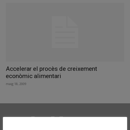
Accelerar el procès de creixement
econòmic alimentari
maig 18, 2009