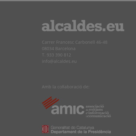
Carrer Francesc Carbonell 46-48
08034 Barcelona
T. 933 390 812
info@alcaldes.eu
Amb la col·laboració de: