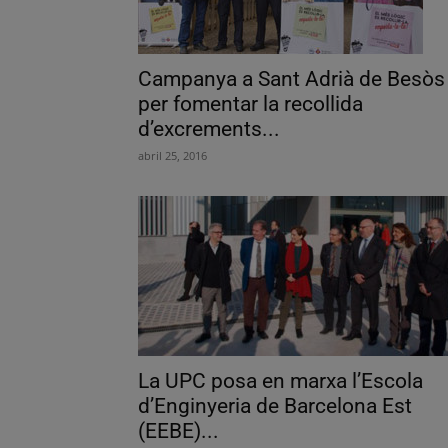
Campanya a Sant Adrià de Besòs
per fomentar la recollida
d’excrements...
abril 25, 2016
La UPC posa en marxa l’Escola
d’Enginyeria de Barcelona Est
(EEBE)...