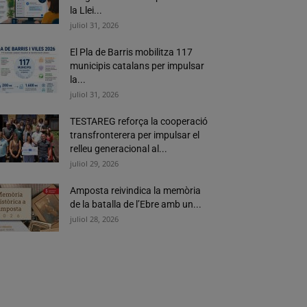
la Llei...
juliol 31, 2026
El Pla de Barris mobilitza 117
municipis catalans per impulsar
la...
juliol 31, 2026
TESTAREG reforça la cooperació
transfronterera per impulsar el
relleu generacional al...
juliol 29, 2026
Amposta reivindica la memòria
de la batalla de l’Ebre amb un...
juliol 28, 2026