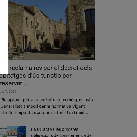
als reclama revisar el decret dels
abitatges d’ús turístic per
reservar...
ost 7, 2026
 Ple aprova per unanimitat una moció que insta
 Generalitat a modificar la normativa vigent i
erta de l'impacte que podria tenir l'extinció...
La UE activa les primeres
obligacions de transparència de