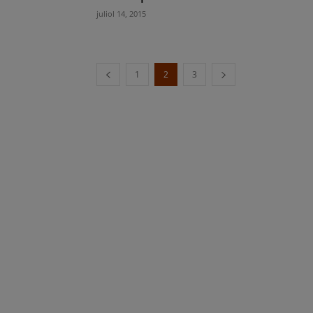
juliol 14, 2015
1
2
3