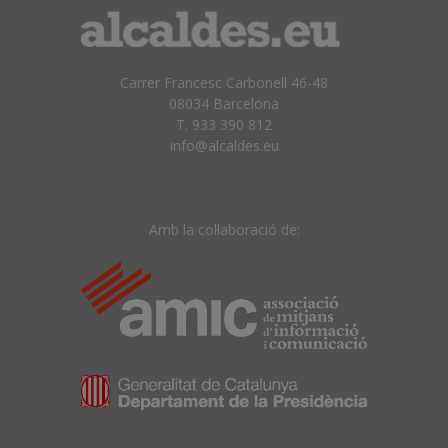
Carrer Francesc Carbonell 46-48
08034 Barcelona
T. 933 390 812
info@alcaldes.eu
Amb la col·laboració de: