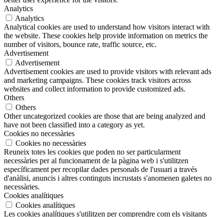
Analytics
Analytics
Analytical cookies are used to understand how visitors interact with
the website. These cookies help provide information on metrics the
number of visitors, bounce rate, traffic source, etc.
Advertisement
Advertisement
Advertisement cookies are used to provide visitors with relevant ads
and marketing campaigns. These cookies track visitors across
websites and collect information to provide customized ads.
Others
Others
Other uncategorized cookies are those that are being analyzed and
have not been classified into a category as yet.
Cookies no necessàries
Cookies no necessàries
Reuneix totes les cookies que poden no ser particularment
necessàries per al funcionament de la pàgina web i s'utilitzen
específicament per recopilar dades personals de l'usuari a través
d'anàlisi, anuncis i altres continguts incrustats s'anomenen galetes no
necessàries.
Cookies analítiques
Cookies analítiques
Les cookies analítiques s'utilitzen per comprendre com els visitants