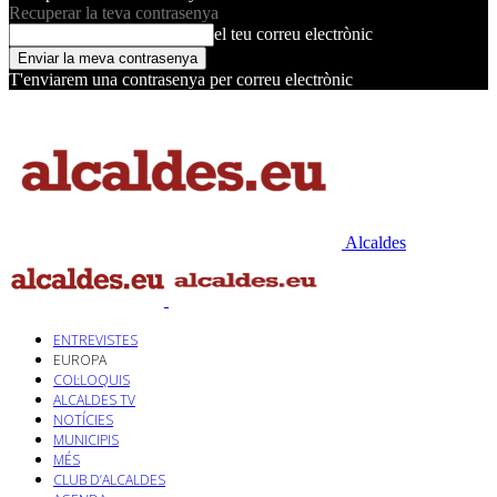
Recuperar la teva contrasenya
el teu correu electrònic
T'enviarem una contrasenya per correu electrònic
Alcaldes
ENTREVISTES
EUROPA
COL·LOQUIS
ALCALDES TV
NOTÍCIES
MUNICIPIS
MÉS
CLUB D’ALCALDES