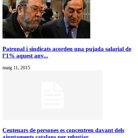
Patronal i sindicats acorden una pujada salarial de
l’1% aquest any...
maig 11, 2015
Centenars de persones es concentren davant dels
ajuntaments catalans per rebutjar...