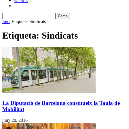
AGENDA
Inici
Etiquetes
Sindicats
Etiqueta: Sindicats
La Diputació de Barcelona constitueix la Taula de
Mobilitat
juny 20, 2016