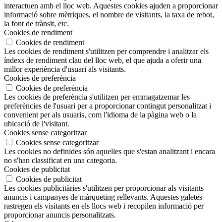
interactuen amb el lloc web. Aquestes cookies ajuden a proporcionar
informació sobre mètriques, el nombre de visitants, la taxa de rebot,
la font de trànsit, etc.
Cookies de rendiment
Cookies de rendiment
Les cookies de rendiment s'utilitzen per comprendre i analitzar els
índexs de rendiment clau del lloc web, el que ajuda a oferir una
millor experiència d'usuari als visitants.
Cookies de preferència
Cookies de preferència
Les cookies de preferència s'utilitzen per emmagatzemar les
preferències de l'usuari per a proporcionar contingut personalitzat i
convenient per als usuaris, com l'idioma de la pàgina web o la
ubicació de l'visitant.
Cookies sense categoritzar
Cookies sense categoritzar
Les cookies no definides són aquelles que s'estan analitzant i encara
no s'han classificat en una categoria.
Cookies de publicitat
Cookies de publicitat
Les cookies publicitàries s'utilitzen per proporcionar als visitants
anuncis i campanyes de màrqueting rellevants. Aquestes galetes
rastregen els visitants en els llocs web i recopilen informació per
proporcionar anuncis personalitzats.