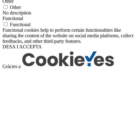
Other
Other
No description
Functional
Functional
Functional cookies help to perform certain functionalities like
sharing the content of the website on social media platforms, collect
feedbacks, and other third-party features.
DESA I ACCEPTA
Gràcies a