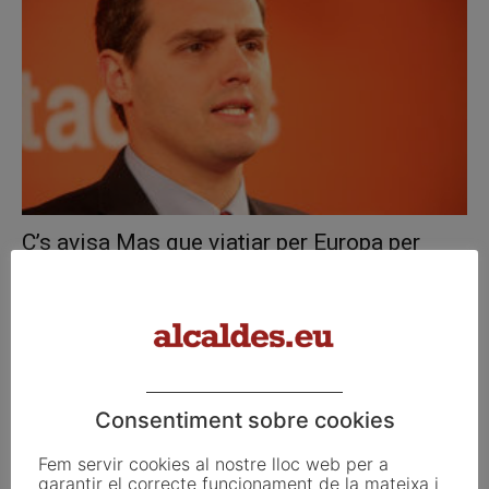
C’s avisa Mas que viatjar per Europa per
vendre la separació...
juny 3, 2013
Consentiment sobre cookies
Fem servir cookies al nostre lloc web per a
garantir el correcte funcionament de la mateixa i