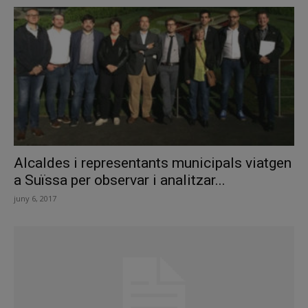
Alcaldes i representants municipals viatgen
a Suïssa per observar i analitzar...
juny 6, 2017