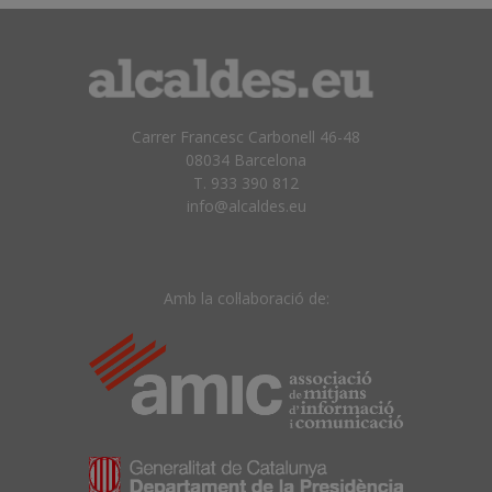
Carrer Francesc Carbonell 46-48
08034 Barcelona
T. 933 390 812
info@alcaldes.eu
Amb la col·laboració de: