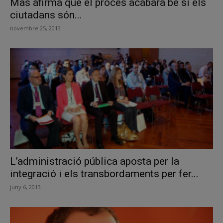
Mas afirma que el procés acabarà bé si els
ciutadans són...
novembre 25, 2013
L’administració pública aposta per la
integració i els transbordaments per fer...
juny 6, 2013