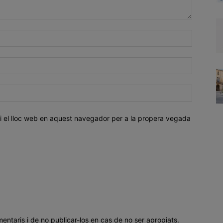
i el lloc web en aquest navegador per a la propera vegada
mentaris i de no publicar-los en cas de no ser apropiats.