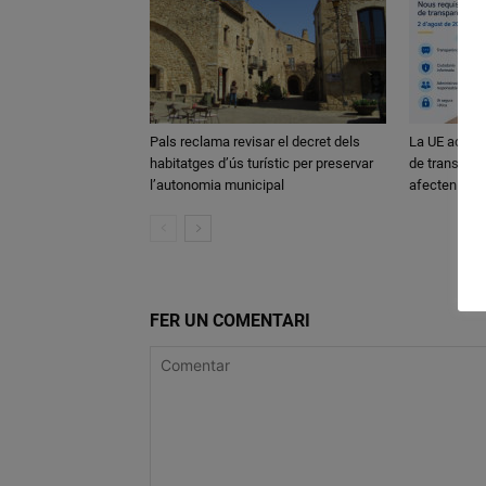
Pals reclama revisar el decret dels
La UE activa
habitatges d’ús turístic per preservar
de transparè
l’autonomia municipal
afecten els
FER UN COMENTARI