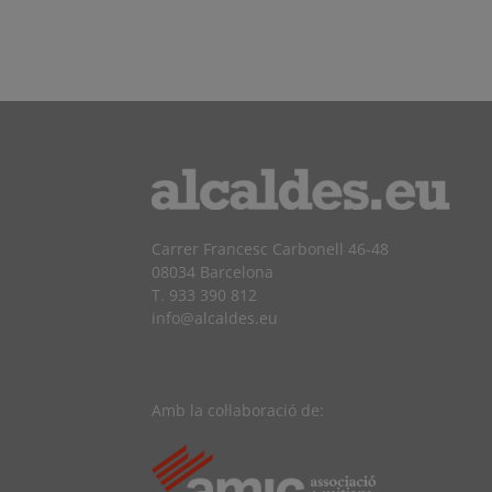
Carrer Francesc Carbonell 46-48
08034 Barcelona
T. 933 390 812
info@alcaldes.eu
Amb la col·laboració de: