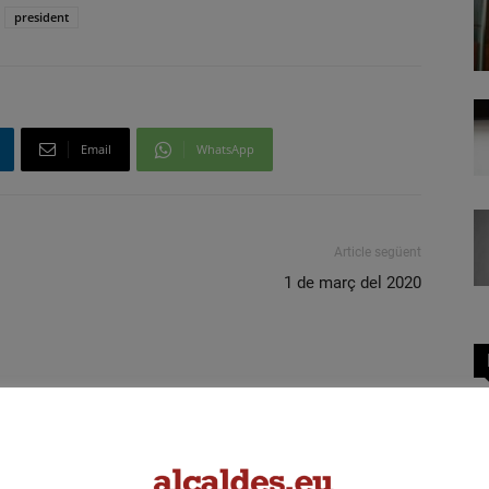
president
Email
WhatsApp
Article següent
1 de març del 2020