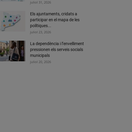
juliol 31, 2026
Els ajuntaments, cridats a
participar en el mapa de les
polítiques...
juliol 23, 2026
La dependència i l’envelliment
pressionen els serveis socials
municipals
juliol 20, 2026