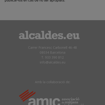
publicar-los en cas de no ser apropiats.
Carrer Francesc Carbonell 46-48
08034 Barcelona
T. 933 390 812
info@alcaldes.eu
Amb la col·laboració de: