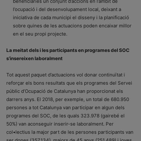
beneficiàries un conjunt d’accions en l’àmbit de
l’ocupació i del desenvolupament local, deixant a
iniciativa de cada municipi el disseny i la planificació
sobre quines de les actuacions poden encaixar millor
en el seu propi projecte.
La meitat dels i les participants en programes del SOC
s’insereixen laboralment
Tot aquest paquet d’actuacions vol donar continuïtat i
reforçar els bons resultats que els programes del Servei
públic d’Ocupació de Catalunya han proporcionat els
darrers anys. El 2018, per exemple, un total de 680.950
persones a tot Catalunya van participar en algun dels
programes del SOC, de les quals 323.978 (gairebé el
50%) van aconseguir inserir-se laboralment. Per
col•lectius la major part de les persones participants van
ser dones (357.134), majors de 45 anys (251.489) i joves