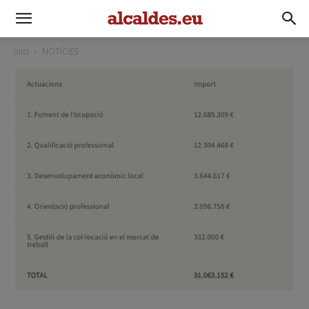
Inici
NOTÍCIES