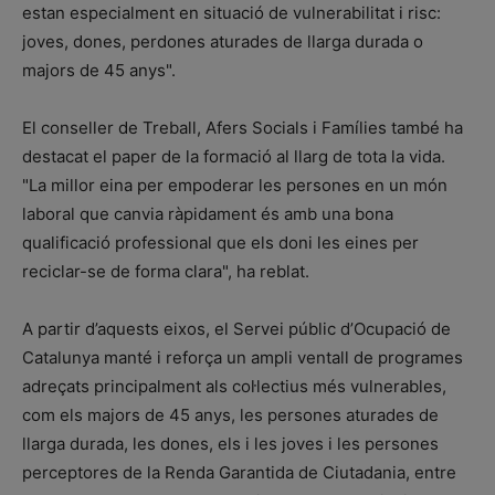
estan especialment en situació de vulnerabilitat i risc:
joves, dones, perdones aturades de llarga durada o
majors de 45 anys".
El conseller de Treball, Afers Socials i Famílies també ha
destacat el paper de la formació al llarg de tota la vida.
"La millor eina per empoderar les persones en un món
laboral que canvia ràpidament és amb una bona
qualificació professional que els doni les eines per
reciclar-se de forma clara", ha reblat.
A partir d’aquests eixos, el Servei públic d’Ocupació de
Catalunya manté i reforça un ampli ventall de programes
adreçats principalment als col·lectius més vulnerables,
com els majors de 45 anys, les persones aturades de
llarga durada, les dones, els i les joves i les persones
perceptores de la Renda Garantida de Ciutadania, entre