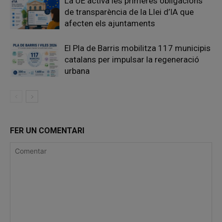
La UE activa les primeres obligacions
de transparència de la Llei d’IA que
afecten els ajuntaments
El Pla de Barris mobilitza 117 municipis
catalans per impulsar la regeneració
urbana
FER UN COMENTARI