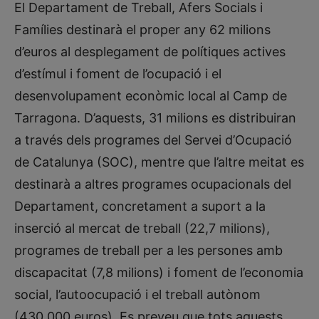
El Departament de Treball, Afers Socials i
Famílies destinarà el proper any 62 milions
d’euros al desplegament de polítiques actives
d’estímul i foment de l’ocupació i el
desenvolupament econòmic local al Camp de
Tarragona. D’aquests, 31 milions es distribuiran
a través dels programes del Servei d’Ocupació
de Catalunya (SOC), mentre que l’altre meitat es
destinarà a altres programes ocupacionals del
Departament, concretament a suport a la
inserció al mercat de treball (22,7 milions),
programes de treball per a les persones amb
discapacitat (7,8 milions) i foment de l’economia
social, l’autoocupació i el treball autònom
(430.000 euros). Es preveu que tots aquests