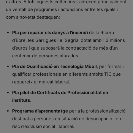
d’altres. A tots aquests col·lectius s’adrecen principalment
un ventall de programes i actuacions entre les quals i
com a novetat destaquen:
Pla per reparar els danys a l’incendi
de la Ribera
d’Ebre, les Garrigues i el Segrià, dotat amb 1,3 milions
d’euros i que suposarà la contractació de més d’un
centenar de persones aturades
Pla de Qualificació en Tecnologia Mòbil
, per formar i
qualificar professionals en diferents àmbits TIC que
requereix el mercat laboral.
Pla pilot de Certificats de Professionalitat en
instituts
.
Programa d’aprenentatge
per a la professionalització
destinat a persones en situació de desocupació i en
risc d’exclusió social i laboral.