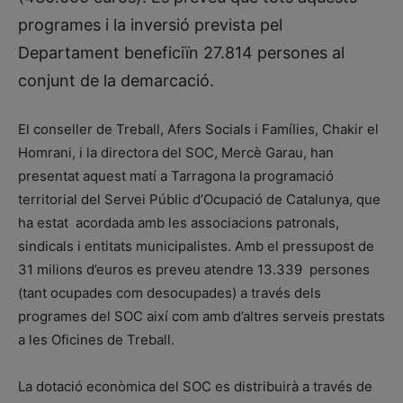
programes i la inversió prevista pel
Departament beneficiïn 27.814 persones al
conjunt de la demarcació.
El conseller de Treball, Afers Socials i Famílies, Chakir el
Homrani, i la directora del SOC, Mercè Garau, han
presentat aquest matí a Tarragona la programació
territorial del Servei Públic d’Ocupació de Catalunya, que
ha estat acordada amb les associacions patronals,
sindicals i entitats municipalistes. Amb el pressupost de
31 milions d’euros es preveu atendre 13.339 persones
(tant ocupades com desocupades) a través dels
programes del SOC així com amb d’altres serveis prestats
a les Oficines de Treball.
La dotació econòmica del SOC es distribuirà a través de