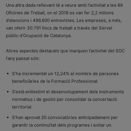
Una altra dada rellevant té a veure amb l’activitat a les 69
Oficines de Treball, on el 2018 es van fer 2,2 milions
d’atencions i 486.600 entrevistes. Les empreses, a més,
van oferir 30.791 llocs de treball a través del Servei
públic d’Ocupació de Catalunya.
Altres aspectes destacats que marquen l’activitat del SOC
l’any passat són:
S’ha incrementat un 12,24% el nombre de persones
beneficiàries de la Formació Professional.
S’està enllestint el desenvolupament dels instruments
normatius i de gestió per consolidar la concertació
territorial.
S’han aprovat 20 convocatòries anticipadament per
garantir la continuïtat dels programes i evitar un