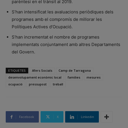
parèntesi en el trànsit al 2019.
S’han intensificat les avaluacions periòdiques dels
programes amb el compromís de millorar les
Polítiques Actives d’Ocupació.
S’han incrementat el nombre de programes
implementats conjuntament amb altres Departaments
del Govern.
ETIQUETES
Afers Socials
Camp de Tarragona
desenvolupament econòmic local
families
mesures
ocupació
pressupost
treball
Facebook
X
Linkedin