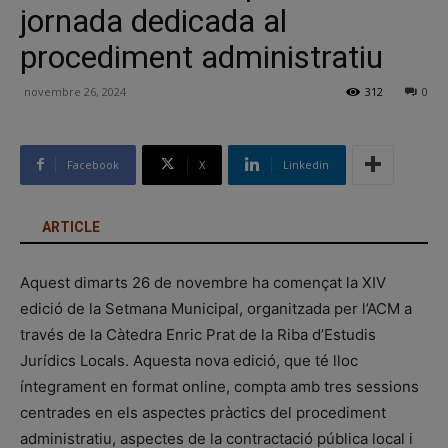
jornada dedicada al
procediment administratiu
novembre 26, 2024
312
0
Facebook
X
Linkedin
ARTICLE
Aquest dimarts 26 de novembre ha començat la XIV
edició de la Setmana Municipal, organitzada per l’ACM a
través de la Càtedra Enric Prat de la Riba d’Estudis
Jurídics Locals. Aquesta nova edició, que té lloc
íntegrament en format online, compta amb tres sessions
centrades en els aspectes pràctics del procediment
administratiu, aspectes de la contractació pública local i