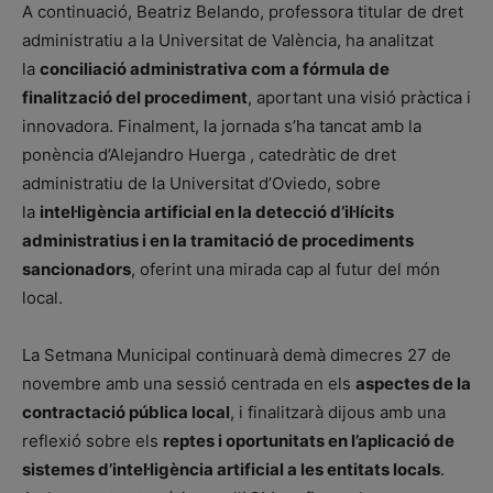
A continuació, Beatriz Belando, professora titular de dret
administratiu a la Universitat de València, ha analitzat
la
conciliació administrativa com a fórmula de
finalització del procediment
, aportant una visió pràctica i
innovadora. Finalment, la jornada s’ha tancat amb la
ponència d’Alejandro Huerga , catedràtic de dret
administratiu de la Universitat d’Oviedo, sobre
la
intel·ligència artificial en la detecció d’il·lícits
administratius i en la tramitació de procediments
sancionadors
, oferint una mirada cap al futur del món
local.
La Setmana Municipal continuarà demà dimecres 27 de
novembre amb una sessió centrada en els
aspectes de la
contractació pública local
, i finalitzarà dijous amb una
reflexió sobre els
reptes i oportunitats en l’aplicació de
sistemes d’intel·ligència artificial a les entitats locals
.