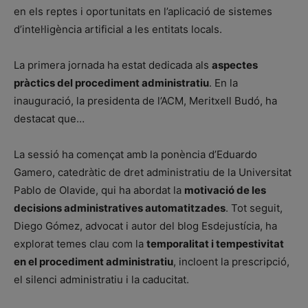
en els reptes i oportunitats en l’aplicació de sistemes
d’intel·ligència artificial a les entitats locals.
La primera jornada ha estat dedicada als
aspectes
pràctics del procediment administratiu
. En la
inauguració, la presidenta de l’ACM, Meritxell Budó, ha
destacat que…
La sessió ha començat amb la ponència d’Eduardo
Gamero, catedràtic de dret administratiu de la Universitat
Pablo de Olavide, qui ha abordat la
motivació de les
decisions administratives automatitzades
. Tot seguit,
Diego Gómez, advocat i autor del blog Esdejustícia, ha
explorat temes clau com la
temporalitat i tempestivitat
en el procediment administratiu
, incloent la prescripció,
el silenci administratiu i la caducitat.